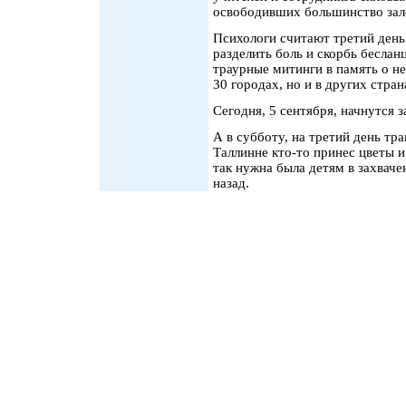
освободивших большинство зал
Психологи считают третий день
разделить боль и скорбь бесланц
траурные митинги в память о н
30 городах, но и в других стран
Сегодня, 5 сентября, начнутся 
А в субботу, на третий день тр
Таллинне кто-то принес цветы и
так нужна была детям в захвач
назад.