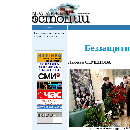
погода
Сегодня, как и всегда,
хорошая погода.
Беззащитн
Любовь СЕМЕНОВА
2 х фото Александра ГУ