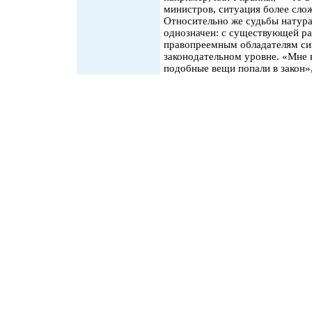
министров, ситуация более сло
Относительно же судьбы натур
однозначен: с существующей ра
правопреемным обладателям си
законодательном уровне. «Мне 
подобные вещи попали в закон»