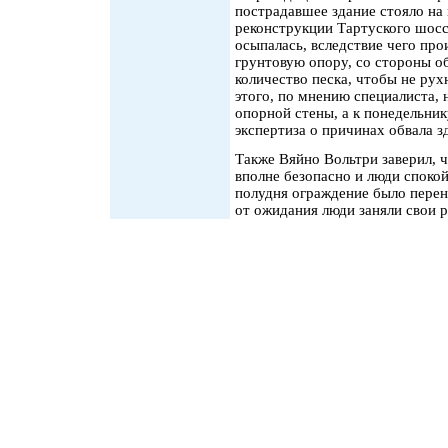
пострадавшее здание стояло на 
реконструкции Тартуского шосс
осыпалась, вследствие чего пр
грунтовую опору, со стороны 
количество песка, чтобы не рух
этого, по мнению специалиста,
опорной стены, а к понедельни
экспертиза о причинах обвала з
Также Вяйно Вольтри заверил, ч
вполне безопасно и люди спокой
полудня ограждение было перен
от ожидания люди заняли свои р