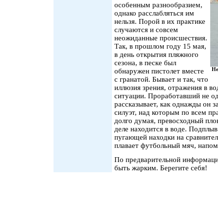
особенным разнообразием,
однако расслабляться им
нельзя. Порой в их практике
случаются и совсем
неожиданные происшествия.
Так, в прошлом году 15 мая,
в день открытия пляжного
сезона, в песке был
Не
обнаружен пистолет вместе
с гранатой. Бывает и так, что
иллюзия зрения, отражения в во
ситуации. Проработавший не од
рассказывает, как однажды он 
силуэт, над которым по всем пр
долго думая, превосходный пло
деле находится в воде. Подплыв
пугающей находки на сравнител
плавает футбольный мяч, напом
По предварительной информаци
быть жарким. Берегите себя!