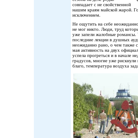
совпадает с не свойственной
нашим краям майской жарой. Г
исключением.
Не ощутить на себе неожиданно
не мог никто. Люди, труд котор
уже запели жалобные романсы. 
последние лекции в душных ауд
неожиданно рано, о чем также 
мая активность на двух официа
успела прогреться и в начале н
градусов, многие уже рискнули
благо, температура воздуха зад