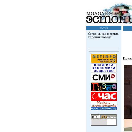
погода
Сегодня, как и всегда,
хорошая погода.
Ирин