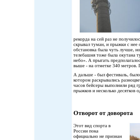
рекорда на сей раз не получил
скрывал туман, и прыжки с нее
обстановка была чуть лучше, но
телебашня тоже была окутана т
небо». А прыгать предполагало
выше - на отметке 340 метров. П
А дальше - был фестиваль, было
котором раскрывались разноцве
часов бейсеры выполнили ряд г
прыжков и несколько десятков 
Отворот от доворота
Этот вид спорта в
России пока
официально не признан