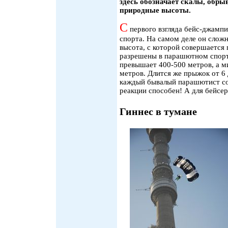
здесь обозначает скалы, обр
природные высоты.
С
первого взгляда бейс-джамп
спорта. На самом деле он сложн
высота, с которой совершается
разрешены в парашютном спорт
превышает 400-500 метров, а м
метров. Длится же прыжок от 6 д
каждый бывалый парашютист сог
реакции способен! А для бейсер
Гиннес в тумане