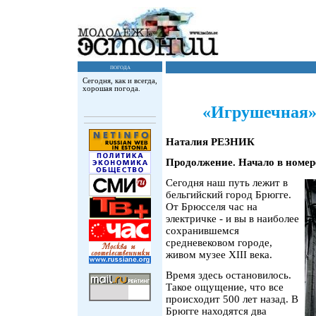
погода
Сегодня, как и всегда,
хорошая погода.
«Игрушечная»
Наталия РЕЗНИК
Продолжение. Начало в номе
Сегодня наш путь лежит в
бельгийский город Брюгге.
От Брюсселя час на
электричке - и вы в наиболее
сохранившемся
средневековом городе,
живом музее XIII века.
Время здесь остановилось.
Такое ощущение, что все
происходит 500 лет назад. В
Брюгге находятся два