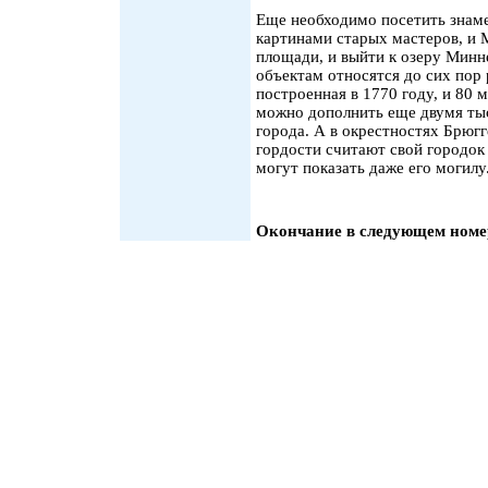
Еще необходимо посетить знам
картинами старых мастеров, и 
площади, и выйти к озеру Минн
объектам относятся до сих пор
построенная в 1770 году, и 80
можно дополнить еще двумя ты
города. А в окрестностях Брюгг
гордости считают свой городок
могут показать даже его могилу.
Окончание в следующем номе