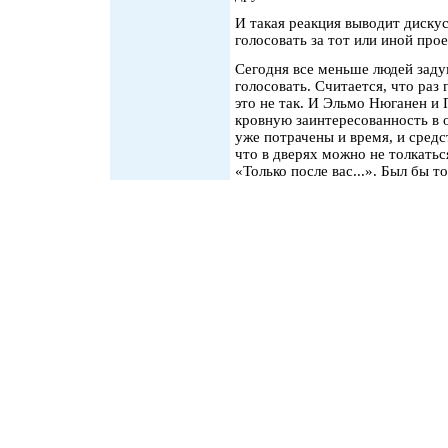
И такая реакция выводит дискус
голосовать за тот или иной прое
Сегодня все меньше людей заду
голосовать. Считается, что раз
это не так. И Эльмо Нюганен и 
кровную заинтересованность в 
уже потрачены и время, и средс
что в дверях можно не толкатьс
«Только после вас...». Был бы то