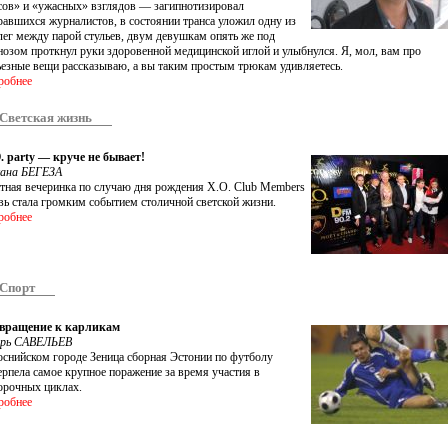
сов» и «ужасных» взглядов — загипнотизировал
равшихся журналистов, в состоянии транса уложил одну из
лег между парой стульев, двум девушкам опять же под
нозом проткнул руки здоровенной медицинской иглой и улыбнулся. Я, мол, вам про
ьезные вещи рассказываю, а вы таким простым трюкам удивляетесь.
робнее
Светская жизнь
. party — круче не бывает!
ана БЕГЕЗА
тная вечеринка по случаю дня рождения Х.О. Club Members
вь стала громким событием столичной светской жизни.
робнее
Спорт
вращение к карликам
рь САВЕЛЬЕВ
оснийском городе Зеница сборная Эстонии по футболу
ерпела самое крупное поражение за время участия в
орочных циклах.
робнее