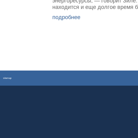
энергоресурсы, — говорит Зиле.
находится и еще долгое время б
подробнее
sitemap