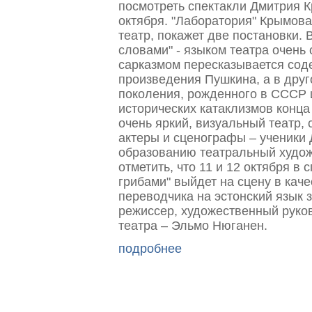
посмотреть спектакли Дмитрия К
октября. "Лаборатория" Крымова
театр, покажет две постановки. 
словами" - языком театра очень 
сарказмом пересказывается сод
произведения Пушкина, а в друг
поколения, рожденного в СССР 
исторических катаклизмов конца
очень яркий, визуальный театр, 
актеры и сценографы – ученики 
образованию театральный худож
отметить, что 11 и 12 октября в 
грибами" выйдет на сцену в каче
переводчика на эстонский язык 
режиссер, художественный руко
театра – Эльмо Нюганен.
подробнее