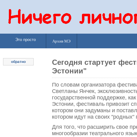
Это просто
Архив МЭ
Сегодня стартует фест
обратно
Эстонии"
По словам организатора фестив
Светланы Янчек, эксклюзивность
государственной поддержке, как 
Эстонии, фестиваль привозит сп
котором они задуманы и поставл
котором идут на своих "родных"
Для того, что расширить свое п
многообразии театрального язы