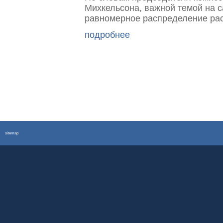
Михкельсона, важной темой на с
равномерное распределение рас
подробнее
sitemap