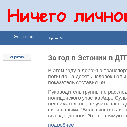
Это просто
Архив МЭ
За год в Эстонии в ДТ
обратно
В этом году в дорожно-транспо
погибло на десять человек больш
показатель составил 69.
Руководитель группы по рассле
полицейского участка Ааре Сульг
невнимательны, не учитывают 
свои навыки. "Большинство авар
выезд с дороги. Это напрямую св
подробнее