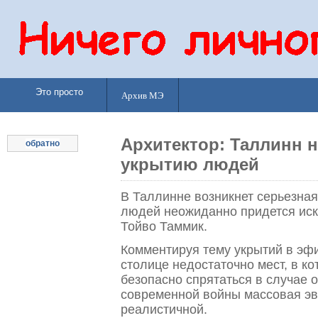
Это просто
Архив МЭ
Архитектор: Таллинн н
обратно
укрытию людей
В Таллинне возникнет серьезная
людей неожиданно придется иска
Тойво Таммик.
Комментируя тему укрытий в эфир
столице недостаточно мест, в к
безопасно спрятаться в случае 
современной войны массовая эв
реалистичной.