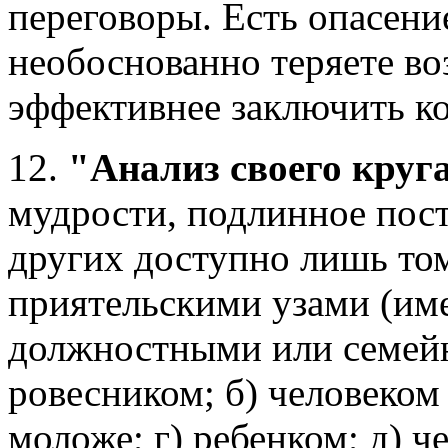
переговоры. Есть опасени
необоснованно теряете во
эффективнее заключить ко
12.
"Анализ своего круг
мудрости, подлинное пос
других доступно лишь том
приятельскими узами (име
должностными или семейн
ровесником; б) человеком
моложе; г) ребенком; д) ч