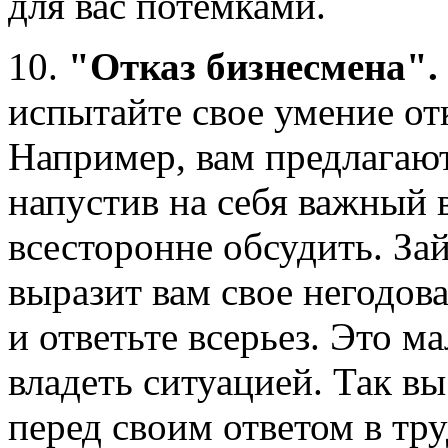
для вас потемками.
10.
"Отказ бизнесмена".
испытайте свое умение отк
Например, вам предлагают
напустив на себя важный в
всесторонне обсудить. Зай
выразит вам свое негодова
и ответьте всерьез. Это м
владеть ситуацией. Так в
перед своим ответом в тр