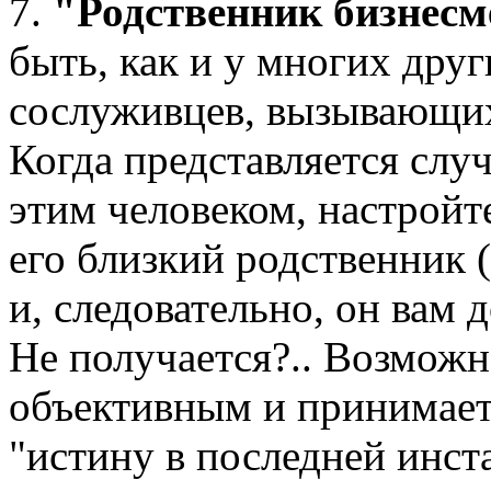
7.
"Родственник бизнесм
быть, как и у многих друг
сослуживцев, вызывающих
Когда представляется слу
этим человеком, настройт
его близкий родственник (м
и, следовательно, он вам 
Не получается?.. Возможн
объективным и принимает
"истину в последней инст