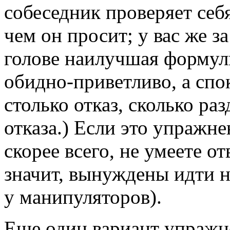
собеседник проверяет себя
чем он просит; у вас же з
голове наилучшая формули
обидно-приветливо, а спо
столько отказ, сколько р
отказа.) Если это упражне
скорее всего, не умеете от
значит, вынуждены идти на
у манипуляторов).
Еще один вариант упражне