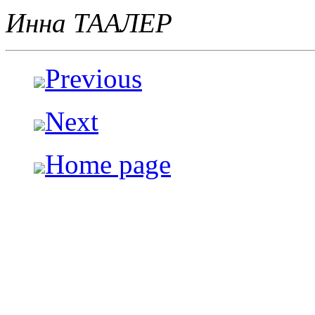
Инна ТААЛЕР
Previous
Next
Home page