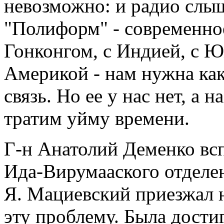
невозможно: и радио слыш
"Полиформ" - современно
Гонконгом, с Индией, с Ю
Америкой - нам нужна как
связь. Но ее у нас нет, а
тратим уйму времени.
Г-н Анатолий Деменко всп
Ида-Вирумааского отделе
Я. Мациевский приезжал 
эту проблему. Была дости