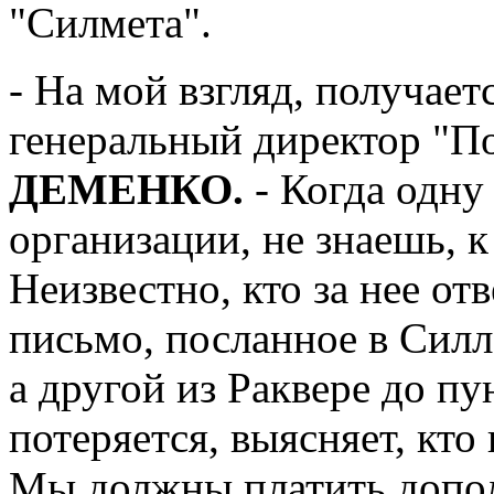
"Силмета".
- На мой взгляд, получаетс
генеральный директор "
ДЕМЕНКО.
- Когда одн
организации, не знаешь, к
Неизвестно, кто за нее отв
письмо, посланное в Силл
а другой из Раквере до пу
потеряется, выясняет, кто
Мы должны платить допол