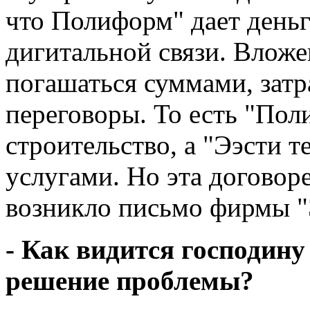
что Полиформ" дает деньг
дигитальной связи. Вложе
погашаться суммами, зат
переговоры. То есть "По
строительство, а "Ээсти 
услугами. Но эта договор
возникло письмо фирмы "Э
- Как видится господин
решение проблемы?