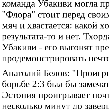
команда Убакиви могла пр
"Флора" стоит перед свои
мяч и хвастается: какой х
результата-то и нет. Тхор
Убакиви - его выгонят пр
продемонстрировать нечто
Анатолий Белов: "Проигр
борьбе 2:3 был бы замеча
Эстония проигрывает почт
несколько минут до завер