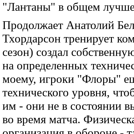
"Лантаны" в общем лучше
Продолжает Анатолий Бел
Тхордарсон тренирует ко
сезон) создал собственн
на определенных техничес
моему, игроки "Флоры" ещ
технического уровня, что
им - они не в состоянии 
во время матча. Физическ
организация в обороне - т