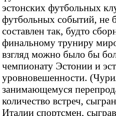
эстонских футбольных кл
футбольных событий, не б
составлен так, будто сбор
финальному труниру миро
взгляд можно было бы бо
чемпионату Эстонии и эс
уровновешенности. (Чури
занимающемуся перепрода
количество встреч, сыгра
Италии спортсмен, сыграв