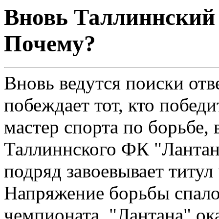
Вновь Таллиннский
Почему?
Вновь ведутся поиски отв
побеждает тот, кто победи
мастер спорта по борьбе, 
Таллиннского ФК "Лантана
подряд завоевывает титул
Напряжение борьбы спало
чемпионата. "Лантана" ок