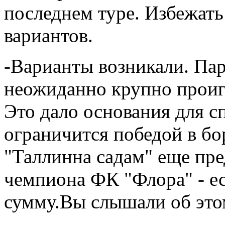
последнем туре. Избежат
вариантов.
-Варианты возникали. Пар
неожиданно крупно проигр
Это дало основания для с
ограничится победой в бор
"Таллинна садам" еще пре
чемпиона ФК "Флора" - е
сумму.Вы слышали об это