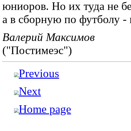
юниоров. Но их туда не б
а в сборную по футболу - 
Валерий Максимов
("Постимеэс")
Previous
Next
Home page