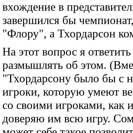
вхождение в представител
завершился бы чемпионат,
"Флору", а Тхордарсон к
На этот вопрос я ответить
размышлять об этом. (Вм
"Тхордарсону было бы с 
игроки, которую умеют ве
со своими игроками, как 
доверяю им всю игру. Со
может себе такое позволит