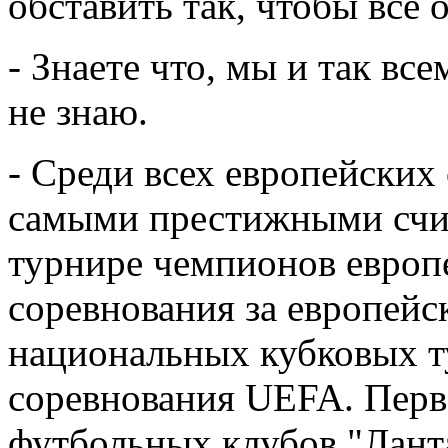
обставить так, чтобы все
- Знаете что, мы и так вс
не знаю.
- Среди всех европейских
самыми престижными счит
турнире чемпионов европе
соревнования за европейс
национальных кубковых ту
соревнования UEFA. Перв
футбольных клубов "Лант