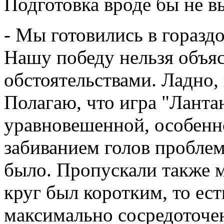
Подготовка вроде бы не в
- Мы готовились в горазд
Нашу победу нельзя объя
обстоятельствами. Ладно,
Полагаю, что игра "Ланта
уравновешенной, особенно
забиванием голов проблем
было. Пропускали также м
круг был коротким, то ес
максимально сосредоточен