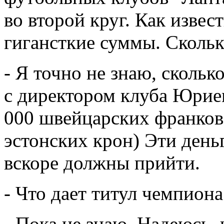
во второй круг. Как извес
гигансткие суммы. Скольк
- Я точно не знаю, скольк
с директором клуба Юри
000 швейцарских франков
эстонских крон) Эти день
вскоре должны прийти.
- Что дает титул чемпион
- Пока не знаю. Надеюсь, 