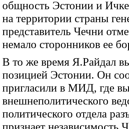
общность Эстонии и Ичке
на территории страны ген
представитель Чечни отмет
немало сторонников ее бо
В то же время Я.Райдал 
позицией Эстонии. Он соо
пригласили в МИД, где в
внешнеполитического ведо
политического отдела раз
признает независимость 