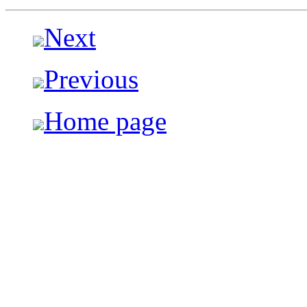
Next
Previous
Home page