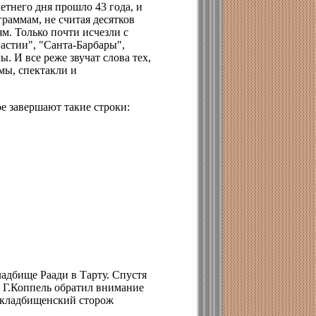
летнего дня прошло 43 года, и
раммам, не считая десятков
м. Только почти исчезли с
астии", "Санта-Барбары",
. И все реже звучат слова тех,
мы, спектакли и
ое завершают такие строки:
ладбище Раади в Тарту. Спустя
ор Г.Коппель обратил внимание
 кладбищенский сторож