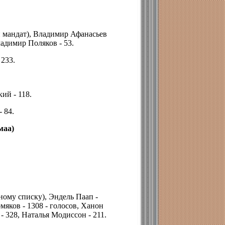
 мандат), Владимир Афанасьев
ладимир Поляков - 53.
 233.
ий - 118.
 84.
маа)
ному списку), Эндель Паап -
мяков - 1308 - голосов, Ханон
- 328, Наталья Модиссон - 211.