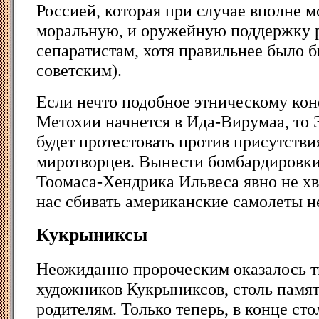
Россией, которая при случае вполне м
моральную, и оружейную поддержку 
сепаратистам, хотя правильнее было б
советским).
Если нечто подобное этническому кон
Метохии начнется в Ида-Вирумаа, то 
будет протестовать против присутстви
миротворцев. Вынести бомбардировки 
Тоомаса-Хендрика Ильвеса явно не хв
нас сбивать американские самолеты не
Кукрыниксы
Неожиданно пророческим оказалось т
художников Кукрыниксов, столь памя
родителям. Только теперь, в конце ст