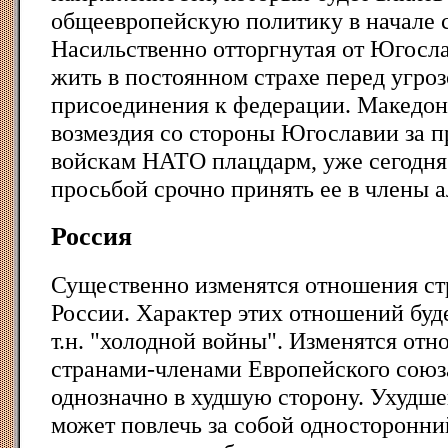
общеевропейскую политику в начале 
Насильственно отторгнутая от Югосла
жить в постоянном страхе перед угро
присоединения к федерации. Македон
возмездия со стороны Югославии за 
войскам НАТО плацдарм, уже сегодня 
просьбой срочно принять ее в члены а
Россия
Существенно изменятся отношения с
России. Характер этих отношений буд
т.н. "холодной войны". Изменятся от
странами-членами Европейского союз
однозначно в худшую сторону. Ухудш
может повлечь за собой односторонни