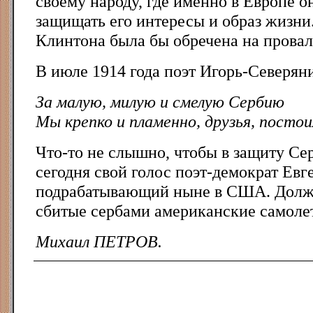
своему народу, где именно в Европе о
защищать его интересы и образ жизни.
Клинтона была бы обречена на провал
В июле 1914 года поэт Игорь-Северян
За малую, милую и смелую Сербию
Мы крепко и пламенно, друзья, постои
Что-то не слышно, чтобы в защиту Се
сегодня свой голос поэт-демократ Ев
подрабатывающий ныне в США. Должн
сбитые сербами американские самоле
Михаил ПЕТРОВ.