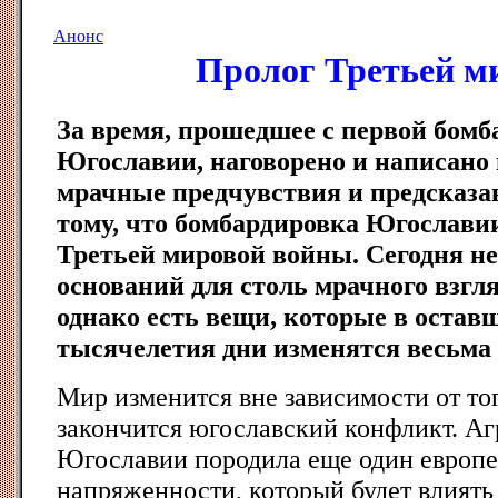
Анонс
Пролог Третьей м
За время, прошедшее с первой бом
Югославии, наговорено и написано
мрачные предчувствия и предсказа
тому, что бомбардировка Югославии
Третьей мировой войны. Сегодня н
оснований для столь мрачного взгля
однако есть вещи, которые в остав
тысячелетия дни изменятся весьма 
Мир изменится вне зависимости от то
закончится югославский конфликт. Аг
Югославии породила еще один европе
напряженности, который будет влиять