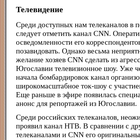
Телевидение
Среди доступных нам телеканалов в п
следует отметить канал CNN. Операти
осведомленности его корреспонденто
позавидовать. Однако весьма неприят
желание хозяев CNN сделать из агрес
Югославии телевизионное шоу. Уже че
начала бомбардировок канал организо
широкомасштабное ток-шоу с участием
Еще раньше в эфире появилась специа
анонс для репортажей из Югославии.
Среди российских телеканалов, неож
проявил канал НТВ. В сравнении с д
телеканалами и CNN его оригинальны