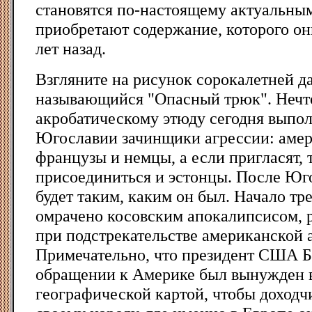
становятся по-настоящему актуальны
приобретают содержание, которого о
лет назад.
Взгляните на рисунок сорокалетней д
называющийся "Опасный трюк". Нечт
акробатическому этюду сегодня выпол
Югославии зачинщики агрессии: амер
французы и немцы, а если пригласят, 
присоединиться и эстонцы. После Юг
будет таким, каким он был. Начало тр
омрачено косовским апокалипсисом,
при подстрекательстве американской
Примечательно, что президент США Б
обращении к Америке был вынужден в
географической картой, чтобы доходч