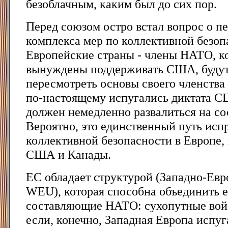
безоблачным, каким был до сих пор.
Перед союзом остро встал вопрос о п
комплекса мер по коллективной безоп
Европейские страны - члены НАТО, к
вынуждены поддерживать США, буду
пересмотреть основы своего членства 
по-настоящему испугались диктата С
должен немедленно развалиться на со
Вероятно, это единственный путь исп
коллективной безопасности в Европе, 
США и Канады.
ЕС обладает структурой (Западно-Евр
WEU), которая способна объединить 
составляющие НАТО: сухопутные войс
если, конечно, Западная Европа испуга