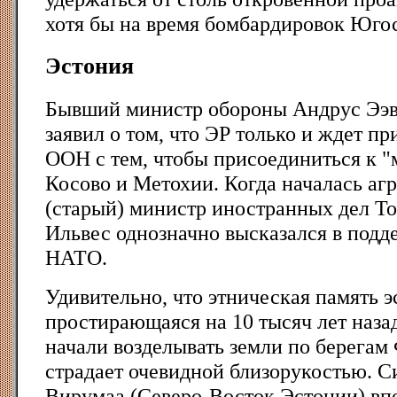
хотя бы на время бомбардировок Юго
Эстония
Бывший министр обороны Андрус Ээв
заявил о том, что ЭР только и ждет 
ООН с тем, чтобы присоединиться к "
Косово и Метохии. Когда началась агр
(старый) министр иностранных дел Т
Ильвес однозначно высказался в подд
НАТО.
Удивительно, что этническая память э
простирающаяся на 10 тысяч лет назад
начали возделывать земли по берегам 
страдает очевидной близорукостью. С
Вирумаа (Северо-Восток Эстонии) вп