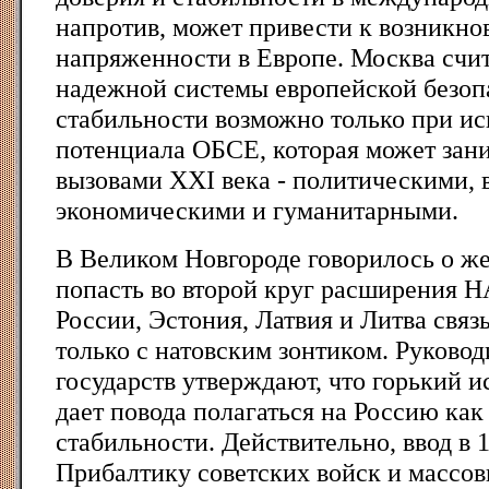
напротив, может привести к возникно
напряженности в Европе. Москва счит
надежной системы европейской безоп
стабильности возможно только при и
потенциала ОБСЕ, которая может зан
вызовами XXI века - политическими,
экономическими и гуманитарными.
В Великом Новгороде говорилось о ж
попасть во второй круг расширения Н
России, Эстония, Латвия и Литва свя
только с натовским зонтиком. Руковод
государств утверждают, что горький 
дает повода полагаться на Россию как
стабильности. Действительно, ввод в 1
Прибалтику советских войск и массов