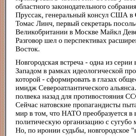
областного законодательного собрани
Пруссак, генеральный консул США в 
Томас Линч, первый секретарь посоль
Великобритании в Москве Майкл Деве
Разговор шел о перспективах расшир
Восток.
Новгородская встреча - одна из серии
Западом в рамках идеологической пр
которой - сформировать в глазах общ
имидж Североатлантического альянса.
полвека назад для противостояния СС
Сейчас натовские пропагандисты пыт
мир в том, что НАТО преобразуется в 
политическую организацию с сугубо 
Но, по иронии судьбы, новгородское "