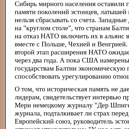
Сибирь мирного населения оставили г
памяти поколений эстонцев, латышей и
нельзя сбрасывать со счета. Западны
на "круглом столе", что странам Балт
на отказ НАТО включить их в альянс 
вместе с Польше, Чехией и Венгрией. 
второй этап расширения НАТО ожидае
через два года. А пока США намерены
государствам Балтии экономическую 
способствовать урегулированию отно
О том, что историческая память не да
лидерам, свидетельствует интервью п
Мери немецкому журналу "Дер Шпиге
журнала, подталкивает ли страх перед
Европейский союз, руководитель эсто