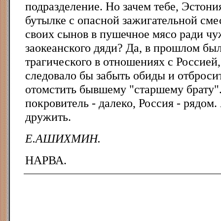
подразделение. Но зачем тебе, Эстони
бутылке с опасной зажигательной сме
своих сынов в пушечное мясо ради ч
заокеанского дяди? Да, в прошлом бы
трагического в отношениях с Россией,
следовало бы забыть обиды и отброси
отомстить бывшему "старшему брату"
покровитель - далеко, Россия - рядом
дружить.
Е.АШИХМИН.
НАРВА.