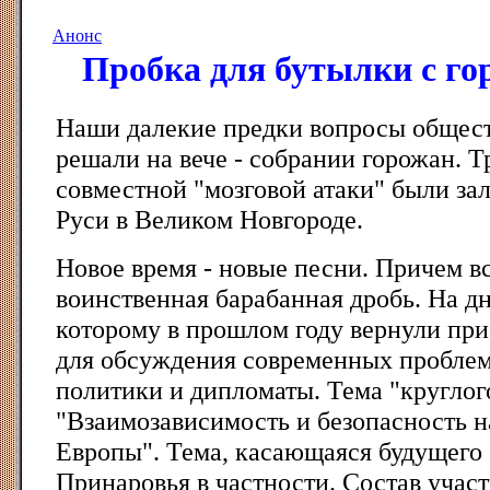
Анонс
Пробка для бутылки с го
Наши далекие предки вопросы общес
решали на вече - собрании горожан. 
совместной "мозговой атаки" были за
Руси в Великом Новгороде.
Новое время - новые песни. Причем в
воинственная барабанная дробь. На дн
которому в прошлом году вернули при
для обсуждения современных проблем
политики и дипломаты. Тема "круглого
"Взаимозависимость и безопасность н
Европы". Тема, касающаяся будущего
Принаровья в частности. Состав участ