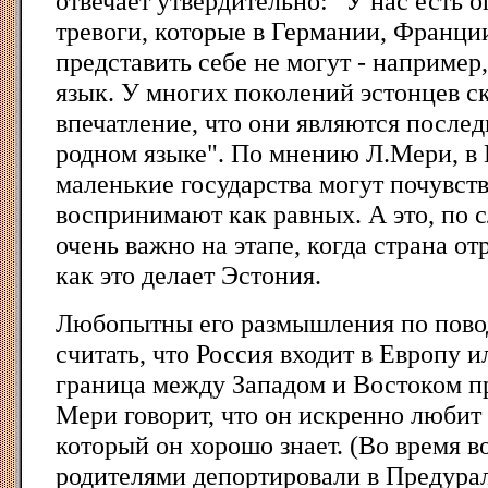
отвечает утвердительно: "У нас есть 
тревоги, которые в Германии, Франц
представить себе не могут - например
язык. У многих поколений эстонцев с
впечатление, что они являются после
родном языке". По мнению Л.Мери, в
маленькие государства могут почувств
воспринимают как равных. А это, по с
очень важно на этапе, когда страна от
как это делает Эстония.
Любопытны его размышления по повод
считать, что Россия входит в Европу 
граница между Западом и Востоком пр
Мери говорит, что он искренно любит
который он хорошо знает. (Во время в
родителями депортировали в Предурал