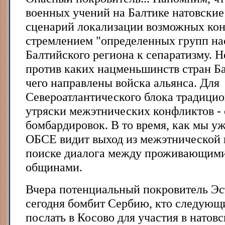
военных учений на Балтике натовские
сценарий локализации возможных кон
стремлением "определенных групп на
Балтийского региона к сепаратизму. Н
против каких нацменьшинств стран Ба
чего направлены войска альянса. Для
Североатлантического блока традици
утряски межэтнических конфликтов -
бомбардировок. В то время, как мы у
ОБСЕ видит выход из межэтнической 
поиске диалога между проживающими
общинами.
Вчера потенциальный покровитель Эс
сегодня бомбит Сербию, кто следующ
послать в Косово для участия в натов