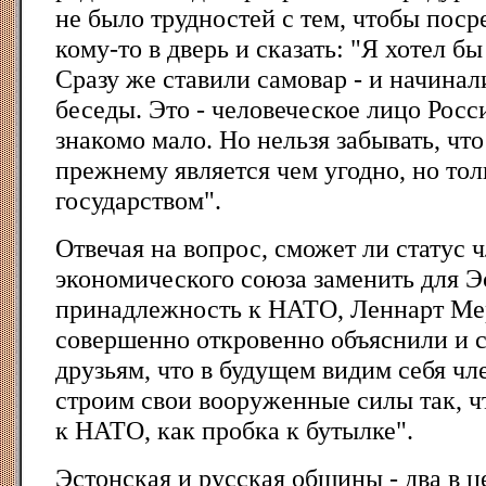
не было трудностей с тем, чтобы поср
кому-то в дверь и сказать: "Я хотел бы
Сразу же ставили самовар - и начина
беседы. Это - человеческое лицо Росс
знакомо мало. Но нельзя забывать, что
прежнему является чем угодно, но то
государством".
Отвечая на вопрос, сможет ли статус 
экономического союза заменить для 
принадлежность к НАТО, Леннарт Мер
совершенно откровенно объяснили и 
друзьям, что в будущем видим себя 
строим свои вооруженные силы так, 
к НАТО, как пробка к бутылке".
Эстонская и русская общины - два в 