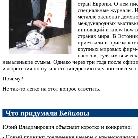
стран Европы. О нем пис
специальные журналы. И
металле экспонат демонс
международных выставка
инноваций и know how в
странах мира. В Эстони
приезжали и приезжают 
крупных мировых фирм-
насосов, суля им всяческ
немаленькие суммы. Однако через три года после офиц
изобретения по пути к его внедрению сделано совсем н
Почему?
Не так-то легко на этот вопрос ответить.
Что придумали Кейковы
Юрий Владимирович объясняет коротко и конкретно:
- Новый принцип соединения камеры с изменяющимся 