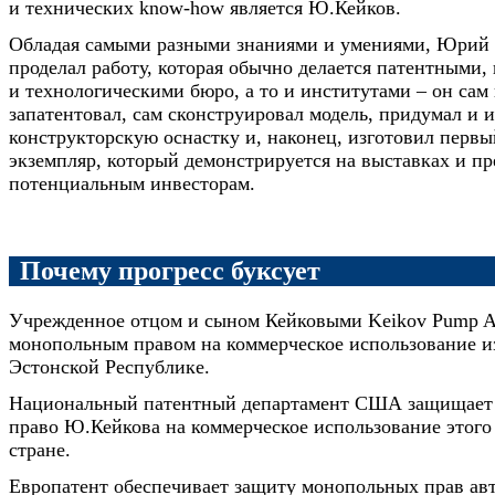
и технических know-how является Ю.Кейков.
Обладая самыми разными знаниями и умениями, Юрий
проделал работу, которая обычно делается патентными,
и технологическими бюро, а то и институтами – он сам
запатентовал, сам сконструировал модель, придумал и 
конструкторскую оснастку и, наконец, изготовил пер
экземпляр, который демонстрируется на выставках и пр
потенциальным инвесторам.
Почему прогресс буксует
Учрежденное отцом и сыном Кейковыми Keikov Pump A
монопольным правом на коммерческое использование и
Эстонской Республике.
Национальный патентный департамент США защищает
право Ю.Кейкова на коммерческое использование этого 
стране.
Европатент обеспечивает защиту монопольных прав авт