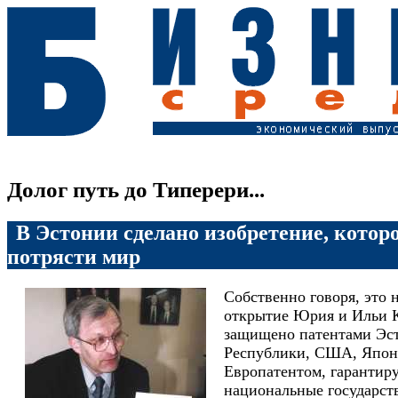
Долог путь до Типерери...
В Эстонии сделано изобретение, котор
потрясти мир
Собственно говоря, это 
открытие Юрия и Иль
защищено патентами Эс
Республики, США, Япон
Европатентом, гаранти
национальные государст