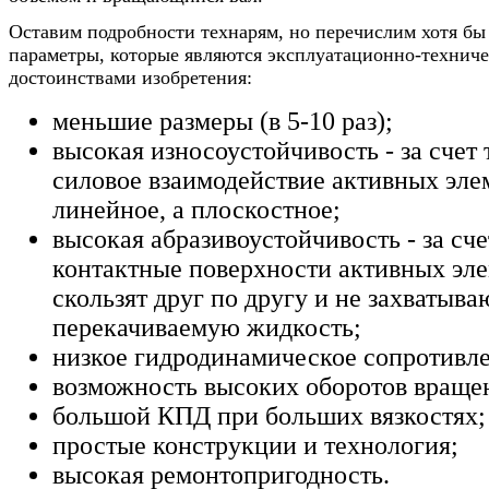
Оставим подробности технарям, но перечислим хотя бы
параметры, которые являются эксплуатационно-технич
достоинствами изобретения:
меньшие размеры (в 5-10 раз);
высокая износоустойчивость - за счет т
силовое взаимодействие активных эле
линейное, а плоскостное;
высокая абразивоустойчивость - за счет
контактные поверхности активных эл
скользят друг по другу и не захватыва
перекачиваемую жидкость;
низкое гидродинамическое сопротивл
возможность высоких оборотов враще
большой КПД при больших вязкостях;
простые конструкции и технология;
высокая ремонтопригодность.