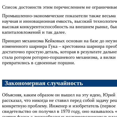
Список достоинств этим перечислением не ограничивае
Промышленно-экономические показатели также весьма 
научная и инновационная емкость, высокий технологич
высокая конкурентоспособность на внешнем рынке, быс
капиталовложений и так далее.
Принцип механизма Кейковых основан на базе до неуз
измененного шарнира Гука – крестовина шарнира преоб
достаточно простую деталь, которая в результате даль
стала ротором роторно-поршневого механизма, а вилки
превратились в сдвоенные поршни.
Закономерная случайность
Объясняя, каким образом он вышел на эту идею, Юрий
рассказал, что никогда не ставил перед собой задачу р
конкретную проблему. Инженер и изобретатель (первое 
свидетельство он получил в 1970 году, оно называлось 
снятия фаски с дискообразных полупроводниковых пла