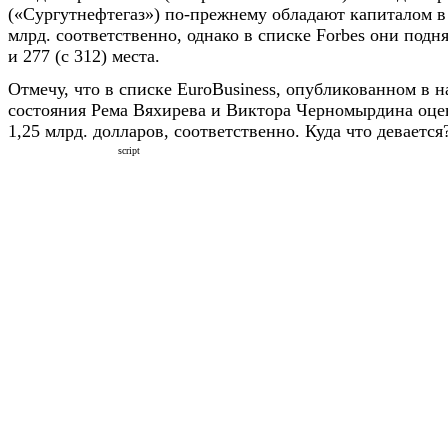
(«Сургутнефтегаз») по-прежнему обладают капиталом в 
млрд. соответственно, однако в списке Forbes они подня
и 277 (с 312) места.
Отмечу, что в списке EuroBusiness, опубликованном в н
состояния Рема Вяхирева и Виктора Черномырдина оцен
1,25 млрд. долларов, соответственно. Куда что девается
script