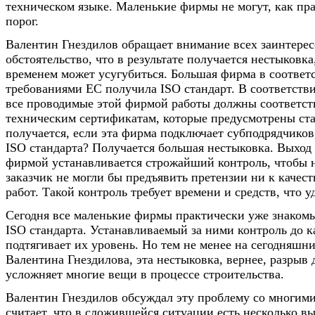
техническом языке. Маленькие фирмы не могут, как пра
порог.
Валентин Гнездилов обращает внимание всех заинтерес
обстоятельство, что в результате получается нестыковка
временем может усугубиться. Большая фирма в соответ
требованиями ЕС получила ISO стандарт. В соответств
все проводимые этой фирмой работы должны соответст
техническим сертификатам, которые предусмотрены ста
получается, если эта фирма подключает субподрядчиков
ISO стандарта? Получается большая нестыковка. Выход
фирмой устанавливается строжайший контроль, чтобы н
заказчик не могли бы предъявить претензии ни к качест
работ. Такой контроль требует времени и средств, что у
Сегодня все маленькие фирмы практически уже знаком
ISO стандарта. Устанавливаемый за ними контроль до к
подтягивает их уровень. Но тем не менее на сегодняшн
Валентина Гнездилова, эта нестыковка, вернее, разрыв 
усложняет многие вещи в процессе строительства.
Валентин Гнездилов обсуждал эту проблему со многими
считает, что в сложившейся ситуации есть несколько вы