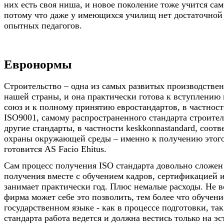
них есть своя ниша, и новое поколение тоже учится сам
потому что даже у имеющихся училищ нет достаточной 
опытных педагогов.
Евронормы
Строительство – одна из самых развитых производстве
нашей страны, и она практически готова к вступлению
союз и к полному принятию евростандартов, в частност
ISO9001, самому распространенного стандарта строител
другие стандарты, в частности keskkonnastandard, соо
охраны окружающей среды – именно к получению этого
готовится AS Facio Ehitus.
Сам процесс получения ISO стандарта довольно сложен
получения вместе с обучением кадров, сертификацией 
занимает практически год. Плюс немалые расходы. Не в
фирма может себе это позволить, тем более что обучени
государственном языке - как в процессе подготовки, та
стандарта работа ведется и должна вестись только на э