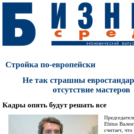
Стройка по-европейски
Не так страшны евростандар
отсутствие мастеров
Кадры опять будут решать все
Председатель
Ehitus Вал
считает, что