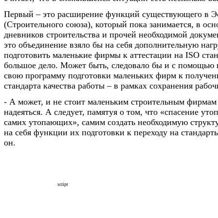
Первый – это расширение функций существующего в Эст
(Строительного союза), который пока занимается, в ос
дневников строительства и прочей необходимой докуме
это объединение взяло бы на себя дополнительную нагр
подготовить маленькие фирмы к аттестации на ISO стан
большое дело. Может быть, следовало бы и с помощью г
свою программу подготовки маленьких фирм к получен
стандарта качества работы – в рамках сохранения рабоч
- А может, и не стоит маленьким строительным фирмам 
надеяться. А следует, памятуя о том, что «спасение уто
самих утопающих», самим создать необходимую структу
на себя функции их подготовки к переходу на стандарты
он.
script