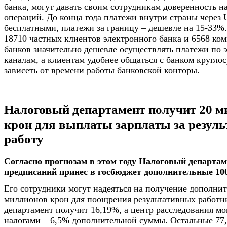
банка, могут давать своим сотрудникам доверенность н
операций. До конца года платежи внутри страны через U
бесплатными, платежи за границу – дешевле на 15-33%
18710 частных клиентов электронного банка и 6568 ко
банков значительно дешевле осуществлять платежи по
каналам, а клиентам удобнее общаться с банком круглос
зависеть от времени работы банковской конторы.
Налоговый департамент получит 20 м
крон для выплаты зарплаты за резул
работу
Согласно прогнозам в этом году Налоговый департаме
предписаний принес в госбюджет дополнительные 10
Его сотрудники могут надеяться на получение дополни
миллионов крон для поощрения результативных работн
департамент получит 16,19%, а центр расследования м
налогами – 6,5% дополнительной суммы. Остальные 77