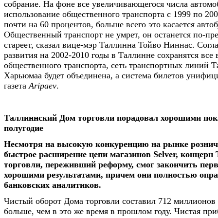
собрание. На фоне все увеличивающегося числа автомо
использование общественного транспорта с 1999 по 20
почти на 60 процентов, больше всего это касается автоб
Общественный транспорт не умрет, он останется по-пр
стареет, сказал вице-мэр Таллинна Тойво Ниннас. Согл
развития на 2002-2010 годы в Таллинне сохранятся все
общественного транспорта, сеть транспортных линий Т
Харьюмаа будет объединена, а система билетов унифиц
газета
Aripaev
.
Таллиннский Дом торговли порадовал хорошими пок
полугодие
Несмотря на высокую конкуренцию на рынке рознич
быстрое расширение цепи магазинов Selver, концерн
торговли, переживший реформу, смог закончить перв
хорошими результатами, причем они полностью опр
банковских аналитиков.
Чистый оборот Дома торговли составил 712 миллионов 
больше, чем в это же время в прошлом году. Чистая пр