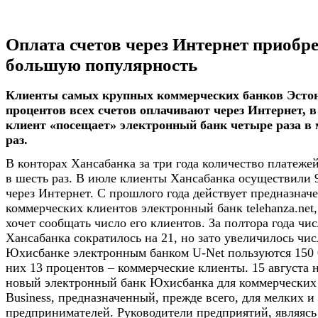
Оплата счетов через Интернет приобре
большую популярность
Клиенты самых крупных коммерческих банков Эстон
процентов всех счетов оплачивают через Интернет, 
клиент «посещает» электронный банк четыре раза в м
раз.
В конторах Хансабанка за три года количество платеже
в шесть раз. В июле клиенты Хансабанка осуществили 
через Интернет. С прошлого года действует предназнач
коммерческих клиентов электронный банк telehanza.net,
хочет сообщать число его клиентов. За полтора года чи
Хансабанка сократилось на 21, но зато увеличилось чис
Юхисбанке электронным банком U-Net пользуются 150 
них 13 процентов – коммерческие клиенты. 15 августа 
новый электронный банк Юхисбанка для коммерческих
Business, предназначенный, прежде всего, для мелких и
предпринимателей. Руководители предприятий, являясь