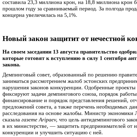
составила 23,3 миллиона крон, на 18,8 миллиона крон б
прошлом году за сравниваемый период. За полгода про
концерна увеличилась на 5,1%.
Новый закон защитит от нечестной к
На своем заседании 13 августа правительство одобри
которые готовят к вступлению в силу 1 сентября ан
закона.
Демпинговый совет, образованный по решению правител
заниматься рассмотрением жалоб эстонских предприним
нарушения законов конкуренции. Одобренные проекты
фиксируют задачи демпингового союза, порядок работы,
финансирование и порядок представления решений, от
предложений совета, а также перечень необходимых да
расследования на основе жалобы. Министр экономики
сказала
газете Aripaev,
что цель антидемпингового зако
в их министерстве, — защитить предпринимателей от 
конкуренции и улучшить ситуацию с ней.