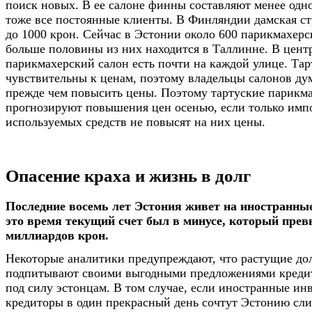
поиск новых. В ее салоне финны составляют менее одно
тоже все постоянные клиенты. В Финляндии дамская ст
до 1000 крон. Сейчас в Эстонии около 600 парикмахерс
больше половины из них находится в Таллинне. В цент
парикмахерский салон есть почти на каждой улице. Та
чувствительны к ценам, поэтому владельцы салонов дум
прежде чем повысить цены. Поэтому тартуские парикм
прогнозируют повышения цен осенью, если только имп
используемых средств не повысят на них цены.
Опасение краха и жизнь в долг
Последние восемь лет Эстония живет на иностранные 
это время текущий счет был в минусе, который пре
миллиардов крон.
Некоторые аналитики предупреждают, что растущие дол
подпитывают своими выгодными предложениями кредита
под силу эстонцам. В том случае, если иностранные ин
кредиторы в один прекрасный день сочтут Эстонию сл