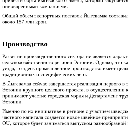
привести сорта йыгеваского ячменя, который закупаетс
пивоваренными компаниями.
Общий объем экспортных поставок Йыгевамаа составил
около 157 млн крон.
Производство
Развитие производственного сектора не является харак
сельскохозяйственного региона Эстонии. Однако, что к
уезда, то здесь промышленное производство имеет целы
традиционных и специфических черт.
В Йыгевамаа сейчас завершается реализация первого в 
Эстонии крупного целевого проекта, в осуществлении 
принимают участие городская мэрия и Департамент тру
Эстонии.
Именно по их инициативе в регионе с участием шведско
частного капитала создается новое швейное предприят
OU, которое будет заниматься выпуском разнообразной