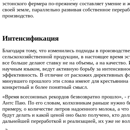
эстонского фермера по-прежнему составляет умение и ж
своей земле, параллельно развивая собственное перер
производство.
Интенсификация
Благодаря тому, что изменились подходы в производстве
сельскохозяйственной продукции, в настоящее время э
все больше делают ставку не на объемы, а на качество.
научным языком, ведут активную борьбу за интенсивно
эффективность. В отличие от расхожих директивных ф
минувшего прошлого эти слова имеют для крестьянина 
конкретный и более понятный смысл.
«Время всесоюзных рекордов безвозвратно прошло», - 
Антс Паю. По его словам, колхозникам раньше нужно бы
примеру, о количестве литров надоенного молока, а что
будут делать и какой ценой оно было получено, кто дол
дальнейшей переработкой и реализацией, их уже не вол