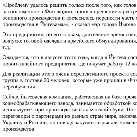
«Проблему удалось решить только после того, как голо
расположенное в Финляндии, приняло решение о рестр
основного производства и согласилось перенести часть 
производства в Йыгевамаа», - сказал мэр города Йыгев
Это предприятие, по его словам, длительное время спе
выпуске готовой одежды и армейского обмундирования,
т.д.
Ожидается, что в августе этого года, когда в Йыгева сос
нового швейного предприятия, где получат работу 12 жи
Для реализации этого очень перспективного проекта со
группа в составе 20 человек, которые уже прошли в Фи
переобучения.
Сейчас йыгеваская компания, работающая на базе преж
кожеобрабатывающего завода, занимается обработкой ко
используется при производстве итальянской обуви. Пос
переговоры с партнерами из разных стран мира, включ
Украину и Россию, по поводу закупки сырья для кожев
производства.