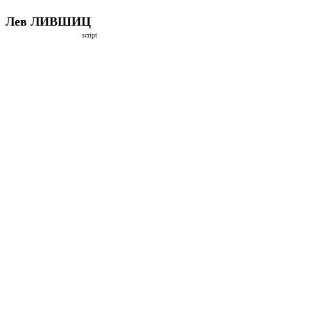
Лев ЛИВШИЦ
script