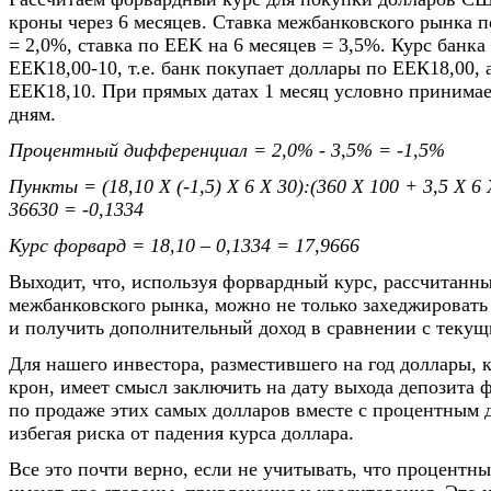
кроны через 6 месяцев. Ставка межбанковского рынка п
= 2,0%, ставка по EEK на 6 месяцев = 3,5%. Курс банка
ЕЕК18,00-10, т.е. банк покупает доллары по ЕЕК18,00, 
ЕЕК18,10. При прямых датах 1 месяц условно принимае
дням.
Процентный дифференциал = 2,0% - 3,5% = -1,5%
Пункты = (18,10 Х (-1,5) Х 6 Х 30):(360 Х 100 + 3,5 Х 6 
36630 = -0,1334
Курс форвард = 18,10 – 0,1334 = 17,9666
Выходит, что, используя форвардный курс, рассчитанн
межбанковского рынка, можно не только захеджировать
и получить дополнительный доход в сравнении с текущ
Для нашего инвестора, разместившего на год доллары, 
крон, имеет смысл заключить на дату выхода депозита
по продаже этих самых долларов вместе с процентным 
избегая риска от падения курса доллара.
Все это почти верно, если не учитывать, что процентны