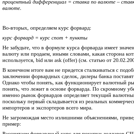
процентный дифференциал = ставка по валюте – ставк
валюте.
Во-вторых, определяем курс форвард:
курс форвард = курс спот + пункты
Не забудьте, что в формуле курса форварда имеет значе
валюту или продаем, иными словами, какая сторона ко
используется, bid или ask (offer) (см. статью от 20.02.20
В конечном итоге вам не придется сталкиваться с подо
заключении форвардных сделок, дилеры банка поставят
Однако чтобы понять, как функционирует валютный ры
понять, что лежит в основе форварда. По скромному у
именно рынок форвардов определяет текущий валютны
поскольку первый складывается из реальных коммерчес
импортеров и экспортеров всего мира.
Не загромождая место излишними объяснениями, приве
пример:
Рассчитаем форвардный курс для покупки долларов СШ