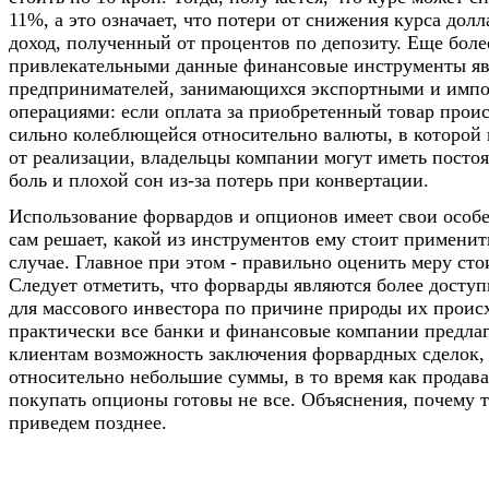
11%, а это означает, что потери от снижения курса долл
доход, полученный от процентов по депозиту. Еще боле
привлекательными данные финансовые инструменты яв
предпринимателей, занимающихся экспортными и имп
операциями: если оплата за приобретенный товар проис
сильно колеблющейся относительно валюты, в которой 
от реализации, владельцы компании могут иметь пост
боль и плохой сон из-за потерь при конвертации.
Использование форвардов и опционов имеет свои особе
сам решает, какой из инструментов ему стоит применит
случае. Главное при этом - правильно оценить меру сто
Следует отметить, что форварды являются более дост
для массового инвестора по причине природы их проис
практически все банки и финансовые компании предла
клиентам возможность заключения форвардных сделок,
относительно небольшие суммы, в то время как продава
покупать опционы готовы не все. Объяснения, почему т
приведем позднее.