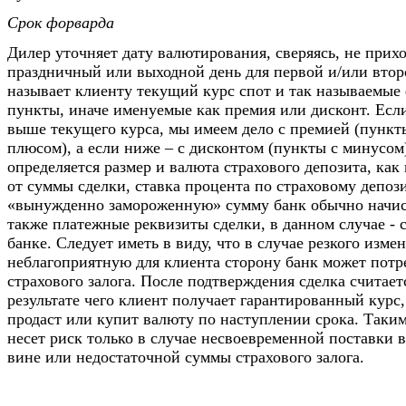
Срок форварда
Дилер уточняет дату валютирования, сверяясь, не прихо
праздничный или выходной день для первой и/или вто
называет клиенту текущий курс спот и так называемые
пункты, иначе именуемые как премия или дисконт. Есл
выше текущего курса, мы имеем дело с премией (пункт
плюсом), а если ниже – с дисконтом (пункты с минусом)
определяется размер и валюта страхового депозита, как
от суммы сделки, ставка процента по страховому депози
«вынужденно замороженную» сумму банк обычно начисл
также платежные реквизиты сделки, в данном случае - с
банке. Следует иметь в виду, что в случае резкого изме
неблагоприятную для клиента сторону банк может потр
страхового залога. После подтверждения сделка считает
результате чего клиент получает гарантированный курс,
продаст или купит валюту по наступлении срока. Таким
несет риск только в случае несвоевременной поставки 
вине или недостаточной суммы страхового залога.