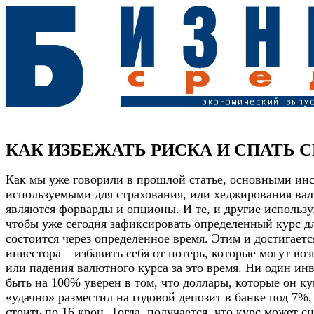
КАК ИЗБЕЖАТЬ РИСКА И СПАТЬ 
Как мы уже говорили в прошлой статье, основными ин
используемыми для страхования, или хеджирования ва
являются форварды и опционы. И те, и другие использу
чтобы уже сегодня зафиксировать определенный курс дл
состоится через определенное время. Этим и достигаетс
инвестора – избавить себя от потерь, которые могут воз
или падения валютного курса за это время. Ни один ин
быть на 100% уверен в том, что доллары, которые он ку
«удачно» разместил на годовой депозит в банке под 7%, 
стоить по 16 крон. Тогда, получается, что курс может с