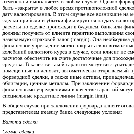
отменена и выполняется в любом случае. Однако форва
быть «закрыта» в любое время противоположной сделко
дату валютирования. В этом случае все возникшие на 
сделки прибыли и убытки фиксируются на дату валюти
расчеты по сделке происходят в будущем, банк или фи
должны получить от клиента гарантию выполнения свои
называемую страховой залог (margin). Она необходима д
финансовое учреждение могло покрыть свои возможные
колебаний валютного курса в случае, если клиент не см
расчетов обеспечить на счете достаточные для прохожд
средства. В качестве такой гарантии могут выступать д
помещенные на депозит, автоматически открываемый п
форвардной сделки, а также иные активы, принадлежащ
облигации, ценные металлы. При заключении форвардн
финансовыми учреждениями в качестве гарантий могут
специальные кредитные линии (margin limit).
В общем случае при заключении форварда клиент огова
представителем treasury банка следующие условия:
Валюта сделки
Сумма сделки