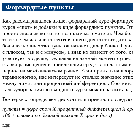
Форвардные пункты
Как рассматривалось выше, форвардный курс формируе
курса «спот» и добавки в виде форвардных пунктов. Э
просто складываются по правилам математики. Чем бол
то есть чем дальше от сегодняшнего дня отстоит дата в
большее количество пунктов назовет дилер банка. Пунк
с плюсом, так и с минусом, а знак их зависит от того, 
участвуют в сделке, т.е. какая на данный момент сущес
ставка размещения и привлечения средств по данным 
период на межбанковском рынке. Если принять на воо
терминологию, нас интересует не столько значение этих
между ними, или процентный дифференциал. Соответст
калькулирования форвардного курса можно разбить на д
Во-первых, определяем дисконт или премию по следую
пункты = (курс спот Х процентный дифференциал Х срок
100 + ставка по базовой валюте Х срок в днях)
где: