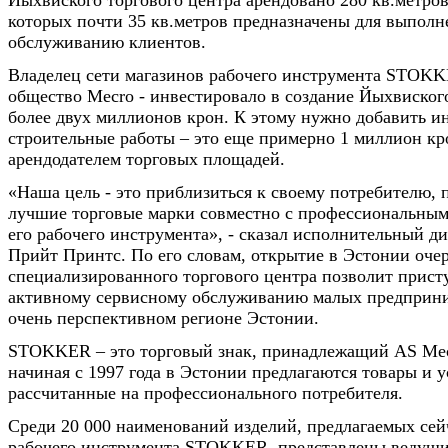
Йыхвиского торгового центра арендовано 280 кв.метров
которых почти 35 кв.метров предназначены для выполн
обслуживанию клиентов.
Владелец сети магазинов рабочего инструмента STOKK
общество Mecro - инвестировало в создание Йыхвиског
более двух миллионов крон. К этому нужно добавить и
строительные работы – это еще примерно 1 миллион к
арендодателем торговых площадей.
«Наша цель - это приблизиться к своему потребителю, 
лучшие торговые марки совместно с профессиональны
его рабочего инструмента», - сказал исполнительный д
Прийт Принтс. По его словам, открытие в Эстонии оче
специализированного торгового центра позволит прист
активному сервисному обслуживанию малых предприни
очень перспективном регионе Эстонии.
STOKKER – это торговый знак, принадлежащий АS Mec
начиная с 1997 года в Эстонии предлагаются товары и у
рассчитанные на профессионального потребителя.
Среди 20 000 наименований изделий, предлагаемых сей
рабочего инструмента STOKKER, представлены ведущи