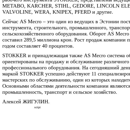
METABO, KARCHER, STIHL, GEDORE, LINCOLN ELE
VALVOLINE, WERA, KNIPEX, PFERD и другие.
Сейчас АS Mecro – это один из ведущих в Эстонии пос
инструмента, строительного, промышленного, транспор
сельскохозяйственного оборудования. Оборот АS Mecro 
составил 289,5 миллиона крон. Рост продаж компании 
годом составляет 40 процентов.
STOKKER и принадлежащая также АS Mecro система о
ориентированы на продажу и обслуживание различного
профессионального оборудования. На сегодняшний ден
маркой STOKKER успешно действуют 11 специализиро
мастерских по обслуживанию, один из которых находит
Основными областями деятельности компании являются
промышленность, транспорт и сельское хозяйство.
Алексей ЖИГУЛИН.
script