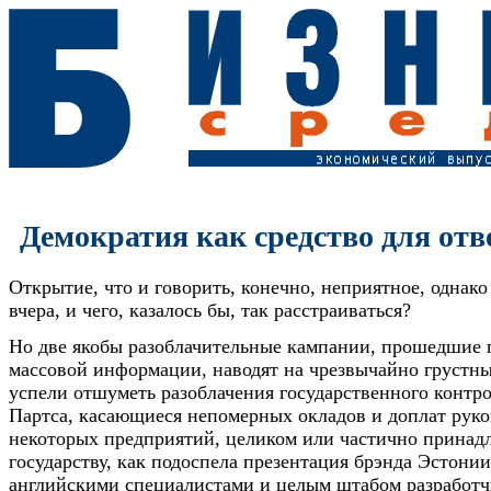
Демократия как средство для отв
Открытие, что и говорить, конечно, неприятное, однак
вчера, и чего, казалось бы, так расстраиваться?
Но две якобы разоблачительные кампании, прошедшие 
массовой информации, наводят на чрезвычайно грустн
успели отшуметь разоблачения государственного контр
Партса, касающиеся непомерных окладов и доплат рук
некоторых предприятий, целиком или частично прина
государству, как подоспела презентация брэнда Эстонии
английскими специалистами и целым штабом разработч