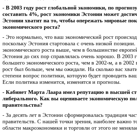
- В 2003 году рост глобальной экономики, по прогно
составить 4%, рост экономики Эстонии может достич
Эстонии хватит на то, чтобы опережать мировые пок
экономического роста?
- Это нормально, что ваш экономический рост происход
поскольку Эстония стартовала с очень низкой позиции
экономического роста выше, чем в большинстве европей
Эстония до сих пор справлялась очень хорошо. В 2003 
большего экономического роста, чем в 2002-м, а в 2002
рост был больше, чем мы ожидали. На сколько вас хвати
степени вопрос политики, которую будет проводить ваш
Если политика изменится, изменятся и прогнозы.
- Кабинет Марта Лаара имел репутацию в высшей ст
либерального. Как вы оцениваете экономическую по
правительства?
- За десять лет в Эстонии сформировалась традиция ча
правительств. С нашей точки зрения, наиболее важно то
области макроэкономики и торговли от этого не меняла