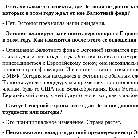
- Есть ли какие-то аспекты, где Эстония не достигла 
которых в этом году ждал от нее Валютный фонд?
- Нет. Эстония превзошла наши ожидания.
- Эстония планирует завершить переговоры с Европ
в этом году. Как изменятся после этого ее отношени
- Отношения Валютного фона с Эстонией изменятся пр
Около десяти лет назад, когда Эстония заявила о намер
присоединиться к Европейскому союзу, она находилась 
процесса трансформации. И в соответствии с этим стр
с МВФ. Сегодня мы находимся в Эстонии с обычным еж
Точно такую же процедуру мы применяем по отношени
членам, будь то США или Великобритания. Если Эстон
Европейский союз, к ней будут относиться, как к любой
- Статус Северной страны несет для Эстонии дополн
трудности или выгоды?
- Это принципиальное изменение. Страна растет.
- Несколько лет назад тогдашний премьер-министр 