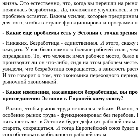
жизнь. Это естественно, что, когда вы перешли на рын
появилась безработица. Да, положение улучшилось, и э
проблема остается. Важны усилия, которые предприни
для того, чтобы в стране функционировала программа п
- Какие еще проблемы есть у Эстонии с точки зрен
- Никаких. Безработица - единственная. И этого, скажу 
ожидать. У вас было намного больше рабочей силы, че
оправданно. То, что человек имел рабочее место, было 
производит ли он что-либо, сидя на этом рабочем месте
увидели, что безработица сокращается, а занятость раст
И это говорит о том, что экономика переходного период
рыночной экономикой.
- Какие изменения, касающиеся безработицы, вы про
присоединения Эстонии к Европейскому союзу?
- Важно, чтобы рынок труда оставался гибким. Важно, 
особенно рынок труда - функционировал без перебоев. 
пять-шесть лет в Эстонии будет дефицит рабочей силы.
стареть, сокращаться. И тогда Европейский союз будет 
способствовать мобильности рабочей силы