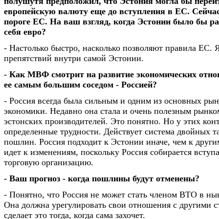
полушутя предположил, что Эстония могла бы перей
европейскую валюту еще до вступления в ЕС. Сейча
пороге ЕС. На ваш взгляд, когда Эстонии было бы ра
себя евро?
- Настолько быстро, насколько позволяют правила ЕС. 
препятствий внутри самой Эстонии.
- Как МВФ смотрит на развитие экономических отно
ее самым большим соседом - Россией?
- Россия всегда была сильным и одним из основных рын
экономики. Недавно она стала и очень полезным рынко
эстонских производителей. Это понятно. Но у этих конт
определенные трудности. Действует система двойных 
пошлин. Россия подходит к Эстонии иначе, чем к други
идет к изменениям, поскольку Россия собирается вступ
торговую организацию.
- Ваш прогноз - когда пошлины будут отменены?
- Понятно, что Россия не может стать членом ВТО в н
Она должна урегулировать свои отношения с другими с
сделает это тогда, когда сама захочет.