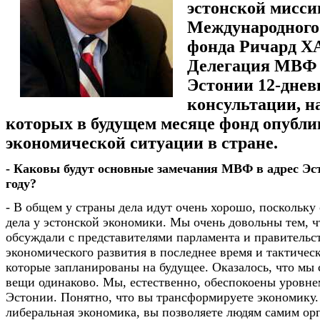
эстонской мисси
Международного
фонда Ричард Х
Делегация МВФ 
Эстонии 12-дне
консультации, н
которых в будущем месяце фонд опублик
экономической ситуации в стране.
- Каковы будут основные замечания МВФ в адрес Э
году?
- В общем у страны дела идут очень хорошо, поскольку
дела у эстонской экономики. Мы очень довольны тем, 
обсуждали с представителями парламента и правительст
экономического развития в последнее время и тактичес
которые запланированы на будущее. Оказалось, что мы 
вещи одинаково. Мы, естественно, обеспокоены уровне
Эстонии. Понятно, что вы трансформируете экономику.
либеральная экономика, вы позволяете людям самим ор