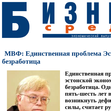
МВФ: Единственная проблема Эс
безработица
Единственная п
эстонской эконо
безработица. Од
пять-шесть лет 
возникнуть дефи
силы, считает р