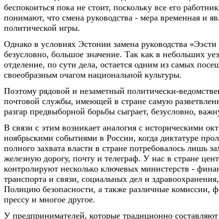
беспокоиться пока не стоит, поскольку все его работни
понимают, что смена руководства - мера временная и я
политической игры.
Однако в условиях Эстонии замена руководства «Ээсти 
безусловно, большое значение. Так как в небольших уе
отделение, по сути дела, остается одним из самых посе
своеобразным очагом национальной культуры.
Поэтому рядовой и незаметный политически-ведомстве
почтовой службы, имеющей в стране самую разветвленн
разгар предвыборной борьбы сыграет, безусловно, важн
В связи с этим возникает аналогия с историческими окт
ноябрьскими событиями в России, когда диктатуре прол
полного захвата власти в стране потребовалось лишь за
железную дорогу, почту и телеграф. У нас в стране цен
контролируют несколько ключевых министерств - фина
транспорта и связи, социальных дел и здравоохранения
Полицию безопасности, а также различные комиссии, ф
прессу и многое другое.
У предпринимателей, которые традиционно составляют