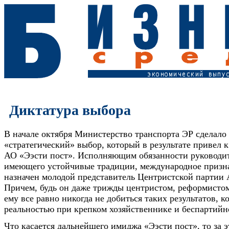
Диктатура выбора
В начале октября Министерство транспорта ЭР сделало
«стратегический» выбор, который в результате привел к
АО «Ээсти пост». Исполняющим обязанности руководит
имеющего устойчивые традиции, международное призна
назначен молодой представитель Центристской партии
Причем, будь он даже трижды центристом, реформистом
ему все равно никогда не добиться таких результатов, к
реальностью при крепком хозяйственнике и беспартийн
Что касается дальнейшего имиджа «Ээсти пост», то за 