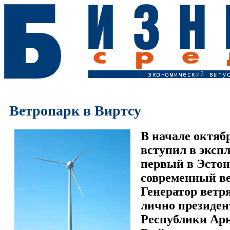
Ветропарк в Виртсу
В начале октяб
вступил в эксп
первый в Эсто
современный ве
Генератор ветр
лично президен
Республики Ар