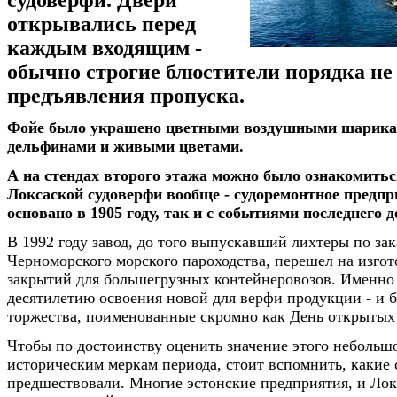
открывались перед
каждым входящим -
обычно строгие блюстители порядка не
предъявления пропуска.
Фойе было украшено цветными воздушными шарика
дельфинами и живыми цветами.
А на стендах второго этажа можно было ознакомитьс
Локсаской судоверфи вообще - судоремонтное предп
основано в 1905 году, так и с событиями последнего 
В 1992 году завод, до того выпускавший лихтеры по зак
Черноморского морского пароходства, перешел на изго
закрытий для большегрузных контейнеровозов. Именно
десятилетию освоения новой для верфи продукции - и
торжества, поименованные скромно как День открытых
Чтобы по достоинству оценить значение этого небольш
историческим меркам периода, стоит вспомнить, какие
предшествовали. Многие эстонские предприятия, и Ло