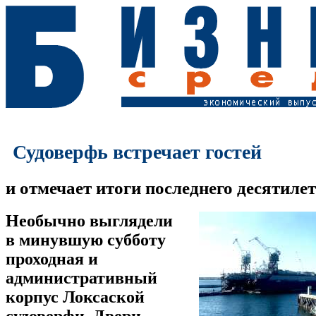
Судоверфь встречает гостей
и отмечает итоги последнего десятиле
Необычно выглядели
в минувшую субботу
проходная и
административный
корпус Локсаской
судоверфи. Двери