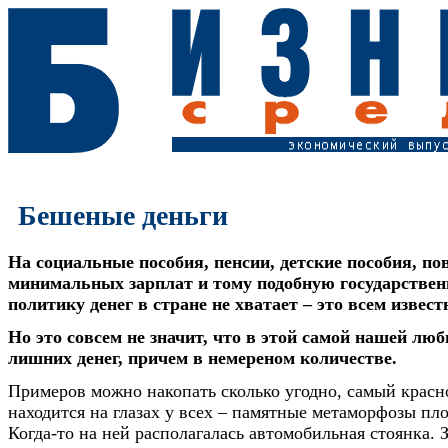
Бешеные деньги
На социальные пособия, пенсии, детские пособия, п
минимальных зарплат и тому подобную государстве
политику денег в стране не хватает – это всем извест
Но это совсем не значит, что в этой самой нашей люб
лишних денег, причем в немереном количестве.
Примеров можно накопать сколько угодно, самый крас
находится на глазах у всех – памятные метаморфозы пл
Когда-то на ней располагалась автомобильная стоянка. З