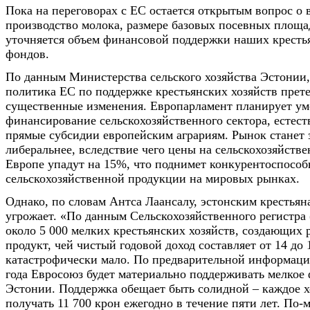
Пока на переговорах с ЕС остается открытым вопрос о 
производство молока, размере базовых посевных площад
уточняется объем финансовой поддержки наших кресть
фондов.
По данным Министерства сельского хозяйства Эстонии, 
политика ЕС по поддержке крестьянских хозяйств прет
существенные изменения. Европарламент планирует у
финансирование сельскохозяйственного сектора, естест
прямые субсидии европейским аграриям. Рынок станет 
либеральнее, вследствие чего цены на сельскохозяйст
Европе упадут на 15%, что поднимет конкурентоспособ
сельскохозяйственной продукции на мировых рынках.
Однако, по словам Антса Лаансалу, эстонским крестьян
угрожает. «По данным Сельскохозяйственного регистра 
около 5 000 мелких крестьянских хозяйств, создающих
продукт, чей чистый годовой доход составляет от 14 до 
катастрофически мало. По предварительной информации
года Евросоюз будет материально поддерживать мелкое
Эстонии. Поддержка обещает быть солидной – каждое х
получать 11 700 крон ежегодно в течение пяти лет. По-м