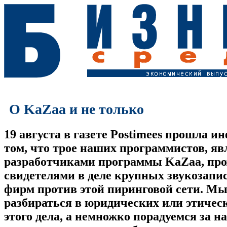
О KaZaa и не только
19 августа в газете Postimees прошла и
том, что трое наших программистов, яв
разработчиками программы KaZaa, про
свидетелями в деле крупных звукозап
фирм против этой пиринговой сети. Мы
разбираться в юридических или этичес
этого дела, а немножко порадуемся за н