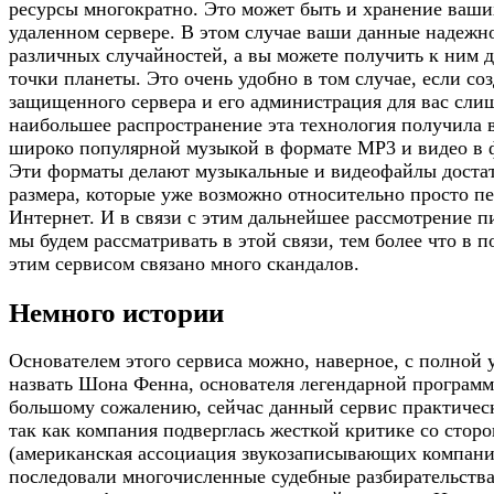
ресурсы многократно. Это может быть и хранение ваши
удаленном сервере. В этом случае ваши данные надеж
различных случайностей, а вы можете получить к ним 
точки планеты. Это очень удобно в том случае, если со
защищенного сервера и его администрация для вас сли
наибольшее распространение эта технология получила в
широко популярной музыкой в формате MP3 и видео в
Эти форматы делают музыкальные и видеофайлы доста
размера, которые уже возможно относительно просто п
Интернет. И в связи с этим дальнейшее рассмотрение 
мы будем рассматривать в этой связи, тем более что в п
этим сервисом связано много скандалов.
Немного истории
Основателем этого сервиса можно, наверное, с полной
назвать Шона Фенна, основателя легендарной программ
большому сожалению, сейчас данный сервис практическ
так как компания подверглась жесткой критике со сто
(американская ассоциация звукозаписывающих компани
последовали многочисленные судебные разбирательства