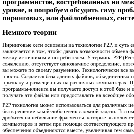
программистов, востребованных на ме
уровне, и попробуем обсудить саму про
пиринговых, или файлообменных, систе
Немного теории
Пиринговые сети основаны на технологии Р2Р, и суть е
заключается в том, чтобы давать возможности обмена 
между источником и потребителем. У термина P2P (Peer-
сожалению, отсутствует однозначное определение, поэт
вы можете по своему разумению. Технологически все в
просто. Создается база данных файлов, объединенных 
признаку и размещенных на различных компьютерах. 
программы-клиента вы получаете доступ к этой базе и 
получать эти файлы или предоставлять на всеобщее обо
P2P технология может использоваться для различных це
быть решение какой-либо очень сложной задачи. В этом 
дробится на небольшие фрагменты, которые выполняют
компьютеров и затем при помощи соответствующего пр
обеспечения объединяются вместе, увеличивая тем са