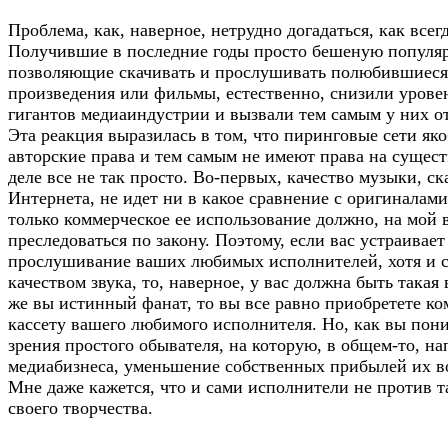
Проблема, как, наверное, нетрудно догадаться, как всегд
Получившие в последние годы просто бешеную популяр
позволяющие скачивать и прослушивать полюбившиес
произведения или фильмы, естественно, снизили урове
гигантов медиаиндустрии и вызвали тем самым у них о
Эта реакция выразилась в том, что пиринговые сети я
авторские права и тем самым не имеют права на сущес
деле все не так просто. Во-первых, качество музыки, с
Интернета, не идет ни в какое сравнение с оригиналами
только коммерческое ее использование должно, на мой в
преследоваться по закону. Поэтому, если вас устраивает
прослушивание ваших любимых исполнителей, хотя и 
качеством звука, то, наверное, у вас должна быть такая
же вы истинный фанат, то вы все равно приобретете ко
кассету вашего любимого исполнителя. Но, как вы поним
зрения простого обывателя, на которую, в общем-то, на
медиабизнеса, уменьшение собственных прибылей их в
Мне даже кажется, что и сами исполнители не против 
своего творчества.