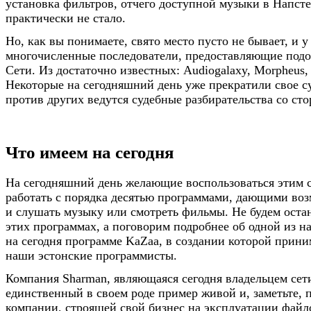
установка фильтров, отчего доступной музыки в Напсте
практически не стало.
Но, как вы понимаете, свято место пусто не бывает, и у
многочисленные последователи, предоставляющие подо
Сети. Из достаточно известных: Audiogalaxy, Morpheus, 
Некоторые на сегодняшний день уже прекратили свое с
против других ведутся судебные разбирательства со ст
Что имеем на сегодня
На сегодняшний день желающие воспользоваться этим 
работать с порядка десятью программами, дающими воз
и слушать музыку или смотреть фильмы. Не будем остан
этих программах, а поговорим подробнее об одной из 
на сегодня программе KaZaa, в создании которой прини
наши эстонские программисты.
Компания Sharman, являющаяся сегодня владельцем сет
единственный в своем роде пример живой и, заметьте,
компании, строящей свой бизнес на эксплуатации файл