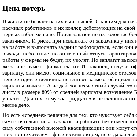
Цена потерь
В жизни не бывает одних выигрышей. Сравним для нач
наемных работников и их коллег, действующих на свой 
первых забот меньше. Поиск заказов не их головная бол
заказчиком. И риска при невыплате от заказчика у них 
на работу и выполнять задания работодателя, если они 
выходят небольшие, но оплаченный отпуск гарантирова
работы у фирмы не будет, их уволят. Но заплатят выход
же за инструмент фирма платит. И, наконец, получая 
зарплату, они имеют социальное и медицинское страхов
пенсии идет, и величина пенсии от размера официальн
зарплаты зависит. А не дай Бог несчастный случай, то
листу в размере 80% от средней зарплаты возмещение 
уплатит. Для тех, кому «за тридцать» и не склонных по
милое дело.
Но есть «среднее» решение для тех, кто чувствует себя
самостоятельно искать заказы и работать без инженерн
силу собственной высокой квалификации: они могут ст
предпринимателем - физическим лицом, не отдавая ль