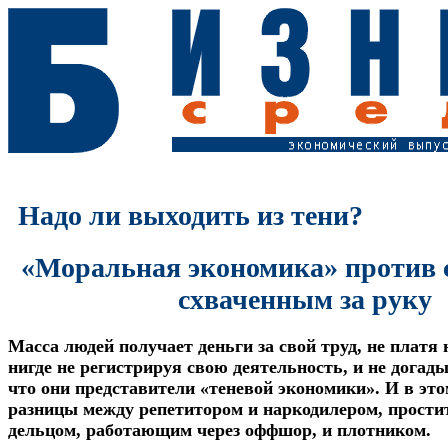
Надо ли выходить из тени?
«Моральная экономика» против 
схваченным за руку
Масса людей получает деньги за свой труд, не платя
нигде не регистрируя свою деятельность, и не догад
что они представители «теневой экономики». И в эт
разницы между репетитором и наркодилером, прости
дельцом, работающим через оффшор, и плотником.