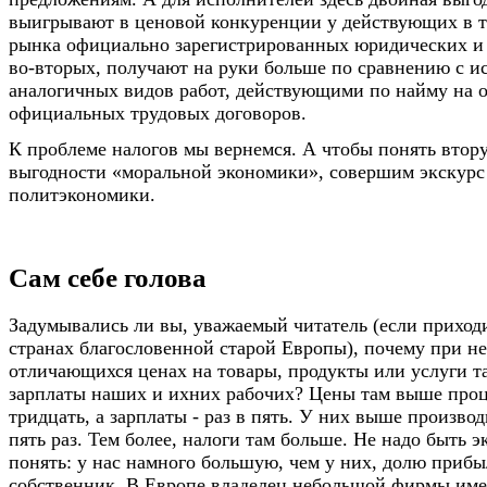
выигрывают в ценовой конкуренции у действующих в т
рынка официально зарегистрированных юридических и 
во-вторых, получают на руки больше по сравнению с 
аналогичных видов работ, действующими по найму на 
официальных трудовых договоров.
К проблеме налогов мы вернемся. А чтобы понять вто
выгодности «моральной экономики», совершим экскурс 
политэкономики.
Сам себе голова
Задумывались ли вы, уважаемый читатель (если приход
странах благословенной старой Европы), почему при не
отличающихся ценах на товары, продукты или услуги та
зарплаты наших и ихних рабочих? Цены там выше проц
тридцать, а зарплаты - раз в пять. У них выше производ
пять раз. Тем более, налоги там больше. Не надо быть 
понять: у нас намного большую, чем у них, долю прибы
собственник. В Европе владелец небольшой фирмы име