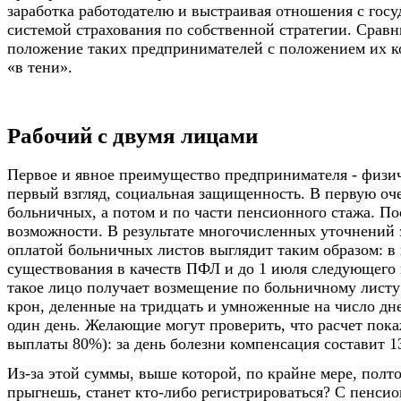
заработка работодателю и выстраивая отношения с госу
системой страхования по собственной стратегии. Срав
положение таких предпринимателей с положением их к
«в тени».
Рабочий с двумя лицами
Первое и явное преимущество предпринимателя - физич
первый взгляд, социальная защищенность. В первую оче
больничных, а потом и по части пенсионного стажа. По
возможности. В результате многочисленных уточнений 
оплатой больничных листов выглядит таким образом: в 
существования в качеств ПФЛ и до 1 июля следующего 
такое лицо получает возмещение по больничному листу 
крон, деленные на тридцать и умноженные на число дн
один день. Желающие могут проверить, что расчет пока
выплаты 80%): за день болезни компенсация составит 13
Из-за этой суммы, выше которой, по крайне мере, полто
прыгнешь, станет кто-либо регистрироваться? С пенси