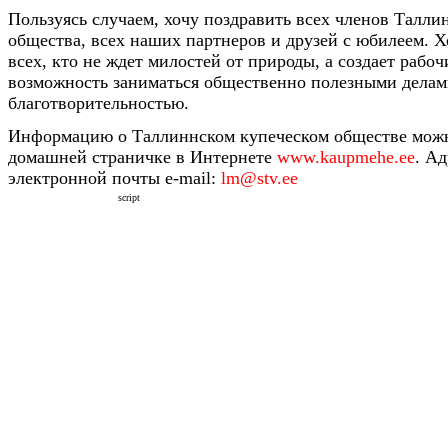
Пользуясь случаем, хочу поздравить всех членов Талли
общества, всех наших партнеров и друзей с юбилеем. Х
всех, кто не ждет милостей от природы, а создает рабоч
возможность заниматься общественно полезными делам
благотворительностью.
Информацию о Таллиннском купеческом обществе можн
домашней страничке в Интернете
www.kaupmehe.ee
. А
электронной почты e-mail:
lm@stv.ee
script