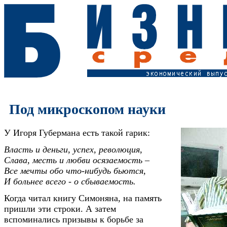
Под микроскопом науки
У Игоря Губермана есть такой гарик:
Власть и деньги, успех, революция,
Слава, месть и любви осязаемость –
Все мечты обо что-нибудь бьются,
И больнее всего - о сбываемость.
Когда читал книгу Симоняна, на память
пришли эти строки. А затем
вспоминались призывы к борьбе за