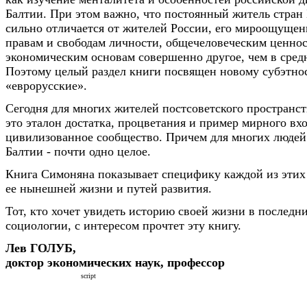
Балтии. При этом важно, что постоянный житель стран
сильно отличается от жителей России, его мироощущен
правам и свободам личности, общечеловеческим ценнос
экономическим основам совершенно другое, чем в сред
Поэтому целый раздел книги посвящен новому субэтно
«еврорусские».
Сегодня для многих жителей постсоветского пространст
это эталон достатка, процветания и пример мирного вх
цивилизованное сообщество. Причем для многих людей
Балтии - почти одно целое.
Книга Симоняна показывает специфику каждой из этих 
ее нынешней жизни и путей развития.
Тот, кто хочет увидеть историю своей жизни в последни
социологии, с интересом прочтет эту книгу.
Лев ГОЛУБ,
доктор экономических наук, профессор
script