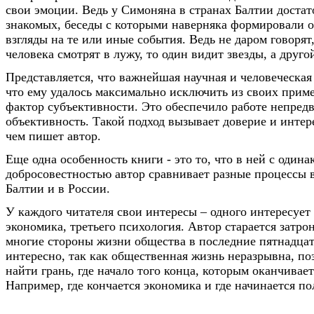
свои эмоции. Ведь у Симоняна в странах Балтии достат
знакомых, беседы с которыми наверняка формировали 
взгляды на те или иные события. Ведь не даром говорят,
человека смотрят в лужу, то один видит звезды, а другой
Представляется, что важнейшая научная и человеческая
что ему удалось максимально исключить из своих приме
фактор субъективности. Это обеспечило работе непредв
объективность. Такой подход вызывает доверие и интере
чем пишет автор.
Еще одна особенность книги - это то, что в ней с один
добросовестностью автор сравнивает разные процессы 
Балтии и в России.
У каждого читателя свои интересы – одного интересует
экономика, третьего психология. Автор старается затро
многие стороны жизни общества в последние пятнадцать
интересно, так как общественная жизнь неразрывна, по
найти грань, где начало того конца, которым оканчивает
Например, где кончается экономика и где начинается по