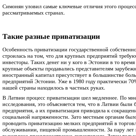
Симонян уловил самые ключевые отличия этого процесс
рассматриваемых странах.
Такие разные приватизации
Особенность приватизации государственной собственн
строилась на том, что для крупных предприятий требую
инвесторы. Таких денег ни у кого в Эстонии в то время
крупные объекты продавались представителям зарубежн
иностранный капитал присутствует в большинстве бол
предприятий Эстонии. Уже в 1980 году практически 70
нашей страны находилось в частных руках.
В Латвии процесс приватизации шел медленнее. По мн
исследования, это объясняется тем, что в Латвии были
предприятия, а их приватизация приводила к сокращен
социальной напряженности. Зато местным органам был
проводить приватизацию мелких предприятий в торгов
обслуживании, пищевой промышленности. За пару лет 
выкуплено преимущественно директорами. Затем тольк