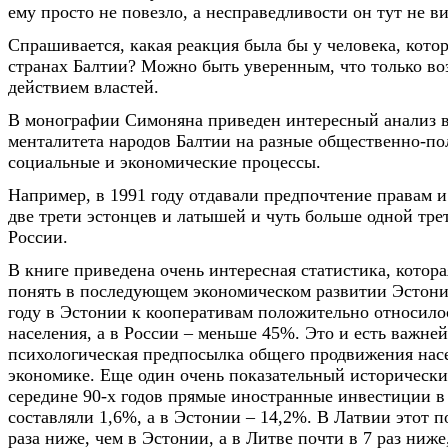
ему просто не повезло, а несправедливости он тут не ви
Спрашивается, какая реакция была бы у человека, кото
странах Балтии? Можно быть уверенным, что только в
действием властей.
В монографии Симоняна приведен интересный анализ 
менталитета народов Балтии на разные общественно-по
социальные и экономические процессы.
Например, в 1991 году отдавали предпочтение правам 
две трети эстонцев и латышей и чуть больше одной тре
России.
В книге приведена очень интересная статистика, котора
понять в последующем экономическом развитии Эстони
году в Эстонии к кооперативам положительно относило
населения, а в России – меньше 45%. Это и есть важне
психологическая предпосылка общего продвижения нас
экономике. Еще один очень показательный исторически
середине 90-х годов прямые иностранные инвестиции 
составляли 1,6%, а в Эстонии – 14,2%. В Латвии этот п
раза ниже, чем в Эстонии, а в Литве почти в 7 раз ниже,