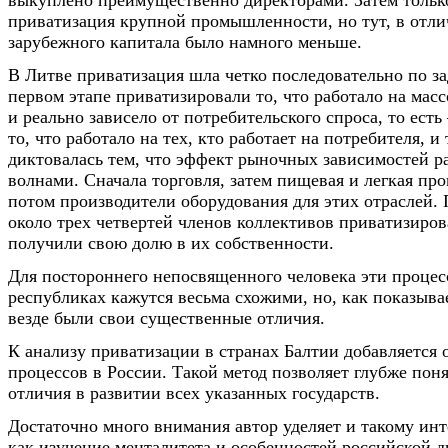
приватизация крупной промышленности, но тут, в отли
зарубежного капитала было намного меньше.
В Литве приватизация шла четко последовательно по за
первом этапе приватизировали то, что работало на мас
и реально зависело от потребительского спроса, то есть
то, что работало на тех, кто работает на потребителя, и
диктовалась тем, что эффект рыночных зависимостей р
волнами. Сначала торговля, затем пищевая и легкая пр
потом производители оборудования для этих отраслей. 
около трех четвертей членов коллективов приватизиро
получили свою долю в их собственности.
Для постороннего непосвященного человека эти процес
республиках кажутся весьма схожими, но, как показыва
везде были свои существенные отличия.
К анализу приватизации в странах Балтии добавляется 
процессов в России. Такой метод позволяет глубже поня
отличия в развитии всех указанных государств.
Достаточно много внимания автор уделяет и такому инт
как изучение менталитета и особенностей российской д