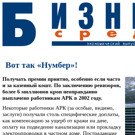
Вот так «Нумбер»!
Получать премии приятно, особенно если часто
и за казенный кошт. По заключению ревизоров,
более 6 миллионов крон неоправданно
выплачено работникам АРК в 2002 году.
Некоторые работники АРК (за особые, видимо,
заслуги) получали столь специфические доплаты,
как компенсацию за ущерб от кражи на даче,
оплату на подведение канализации или прокладку
электропроводки в частном доме. Пострадавшие