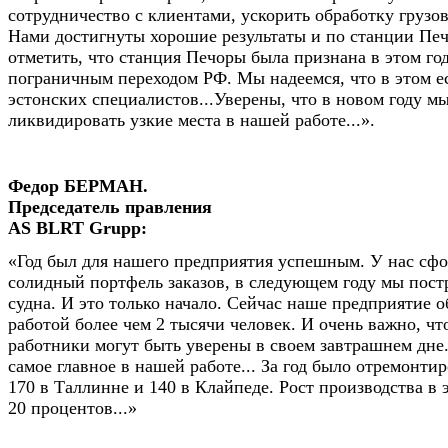
сотрудничество с клиентами, ускорить обработку грузов 
Нами достигнуты хорошие результаты и по станции Пе
отметить, что станция Печоры была признана в этом г
пограничным переходом РФ. Мы надеемся, что в этом ес
эстонских специалистов...Уверены, что в новом году м
ликвидировать узкие места в нашей работе...».
Федор БЕРМАН.
Председатель правления
AS BLRT Grupp:
«Год был для нашего предприятия успешным. У нас сф
солидный портфель заказов, в следующем году мы пос
судна. И это только начало. Сейчас наше предприятие 
работой более чем 2 тысячи человек. И очень важно, чт
работники могут быть уверены в своем завтрашнем дне.
самое главное в нашей работе... За год было отремонтир
170 в Таллинне и 140 в Клайпеде. Рост производства в 
20 процентов...»