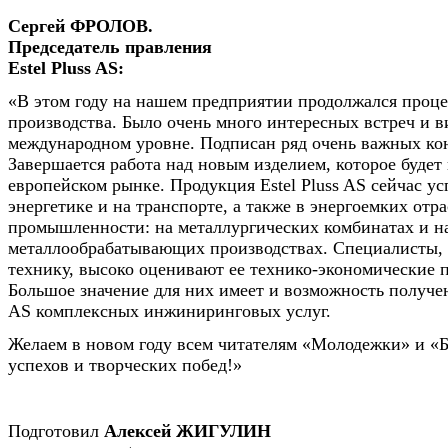
Сергей ФРОЛОВ.
Председатель правления
Estel Pluss AS:
«В этом году на нашем предприятии продолжался проце
производства. Было очень много интересных встреч и в
международном уровне. Подписан ряд очень важных ко
Завершается работа над новым изделием, которое будет 
европейском рынке. Продукция Estel Pluss AS сейчас у
энергетике и на транспорте, а также в энергоемких отр
промышленности: на металлургических комбинатах и н
металлообрабатывающих производствах. Специалисты,
технику, высоко оценивают ее технико-экономические п
Большое значение для них имеет и возможность получени
AS комплексных инжиниринговых услуг.
Желаем в новом году всем читателям «Молодежки» и «
успехов и творческих побед!»
Подготовил
Алексей ЖИГУЛИН