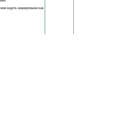
лива.
тонии видеть защищенными как