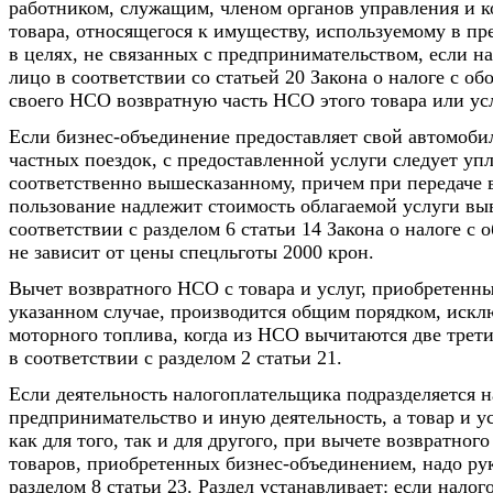
работником, служащим, членом органов управления и к
товара, относящегося к имуществу, используемому в пр
в целях, не связанных с предпринимательством, если н
лицо в соответствии со статьей 20 Закона о налоге с об
своего НСО возвратную часть НСО этого товара или ус
Если бизнес-объединение предоставляет свой автомоби
частных поездок, с предоставленной услуги следует у
соответственно вышесказанному, причем при передаче 
пользование надлежит стоимость облагаемой услуги вы
соответствии с разделом 6 статьи 14 Закона о налоге с 
не зависит от цены спецльготы 2000 крон.
Вычет возвратного НСО с товара и услуг, приобретенны
указанном случае, производится общим порядком, искл
моторного топлива, когда из НСО вычитаются две трет
в соответствии с разделом 2 статьи 21.
Если деятельность налогоплательщика подразделяется н
предпринимательство и иную деятельность, а товар и у
как для того, так и для другого, при вычете возвратног
товаров, приобретенных бизнес-объединением, надо ру
разделом 8 статьи 23. Раздел устанавливает: если нало