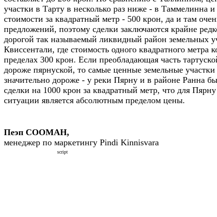
участки в Тарту в несколько раз ниже - в Таммелинна и
стоимости за квадратный метр - 500 крон, да и там оче
предложений, поэтому сделки заключаются крайне редк
дорогой так называемый ликвидный район земельных у
Квиссентали, где стоимость одного квадратного метра к
пределах 300 крон. Если преобладающая часть тартуск
дороже пярнуской, то самые ценные земельные участки
значительно дороже - у реки Пярну и в районе Ранна б
сделки на 1000 крон за квадратный метр, что для Пярн
ситуации является абсолютным пределом цены.
Пеэп СООМАН,
менеджер по маркетингу Pindi Kinnisvara
script