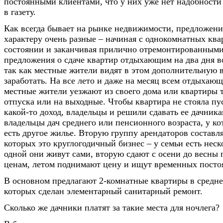
постоянными клиентами, что у них уже нет надобности
в газету.
Как всегда бывает на рынке недвижимости, предложени
характеру очень разные – начиная с однокомнатных ква
состоянии и заканчивая прилично отремонтированными
предложения о сдаче квартир отдыхающим на два дня в
так как местные жители видят в этом дополнительную 
заработать. На все лето и даже на месяц всем отдыхающ
местные жители уезжают из своего дома или квартиры т
отпуска или на выходные. Чтобы квартира не стояла пу
какой-то доход, владельцы и решили сдавать ее дачника
владельцы дач среднего или пенсионного возраста, у к
есть другое жилье. Вторую группу арендаторов составл
которых это круглогодичный бизнес – у семьи есть неск
одной они живут сами, вторую сдают с осени до весны 
ценам, летом поднимают цену и ищут временных посто
В основном предлагают 2-комнатные квартиры в средне
которых сделан элементарный санитарный ремонт.
Сколько же дачники платят за такие места для ночлега?