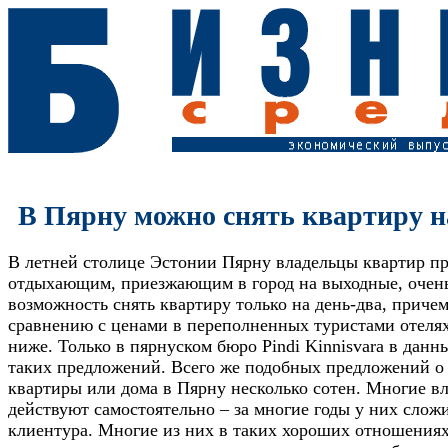
В Пярну можно снять квартиру 
В летней столице Эстонии Пярну владельцы квартир п
отдыхающим, приезжающим в город на выходные, очен
возможность снять квартиру только на день-два, приче
сравнению с ценами в переполненных туристами отелях
ниже. Только в пярнуском бюро Pindi Kinnisvara в данн
таких предложений. Всего же подобных предложений о 
квартиры или дома в Пярну несколько сотен. Многие в
действуют самостоятельно – за многие годы у них слож
клиентура. Многие из них в таких хороших отношениях