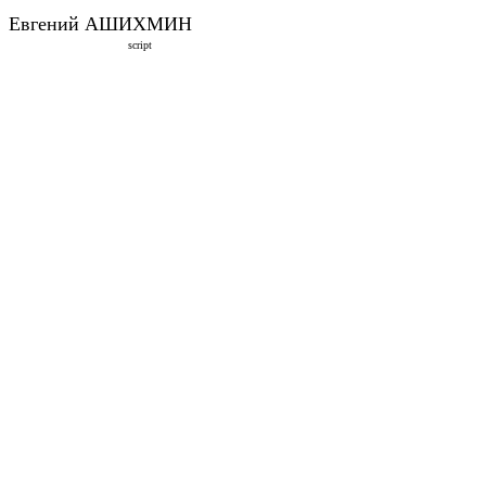
Евгений АШИХМИН
script