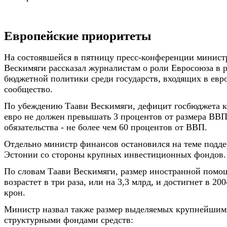
Европейские приоритеты
На состоявшейся в пятницу пресс-конференции минист
Вескимяги рассказал журналистам о роли Евросоюза в 
бюджетной политики среди государств, входящих в евр
сообщество.
По убеждению Таави Вескимяги, дефицит госбюджета 
евро не должен превышать 3 процентов от размера ВВП
обязательства - не более чем 60 процентов от ВВП.
Отдельно министр финансов остановился на теме подд
Эстонии со стороны крупных инвестиционных фондов.
По словам Таави Вескимяги, размер иностранной помо
возрастет в три раза, или на 3,3 млрд, и достигнет в 200
крон.
Министр назвал также размер выделяемых крупнейшим
структурными фондами средств: