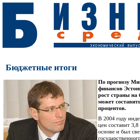
Бюджетные итоги
По прогнозу Ми
финансов Эстон
рост страны на
может составит
процентов.
В 2004 году инд
цен составит 3,8
основе и был све
государственног