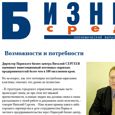
Возможности и потребности
Директор Нарвского бизнес-центра Виталий СЕРГЕЕВ
оценивает инвестиционный потенциал нарвских
предпринимателей более чем в 100 миллионов крон.
Но на вопрос, как этот потенциал востребован нарвскими
властями, отвечает, что далеко не полностью.
- В структурах городского управления довольно часто
происходит смена, но при этом нет никакой
преемственности, и новым людям мы должны снова и снова
рассказывать о своей работе и доказывать свою полезность, -
говорит Виталий Сергеев. - Нам нужен пример какого-либо
хорошего партнерства в деле сотрудничества Нарвы и
частного предпринимательства через Нарвский бизнес-центр,